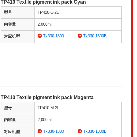
TP410 Textile pigment ink pack Cyan
型号
TP410-C-2L
内容量
2,000ml
Tx330-1800
Tx330-1800B
对应机型
TP410 Textile pigment ink pack Magenta
型号
TP410-M-2L
内容量
2,000ml
Tx330-1800
Tx330-1800B
对应机型