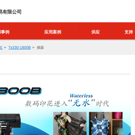
易有限公司
用事例
应用案例
供应
支持
机
Tx330-1800B
供应