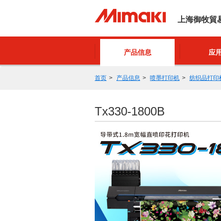
上海御牧貿
产品信息
应
首页
产品信息
喷墨打印机
纺织品打印
Tx330-1800B