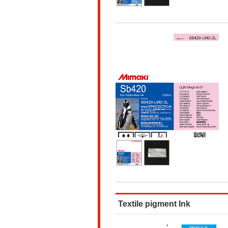
Textile pigment Ink