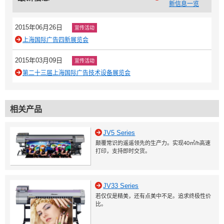
新信息一览
2015年06月26日
宣传活动
上海国际广告四新展览会
2015年03月09日
宣传活动
第二十三届上海国际广告技术设备展览会
相关产品
JV5 Series
颠覆常识的遥遥领先的生产力。实现40㎡/h高速
打印，支持即时交货。
JV33 Series
若仅仅是精美，还有点美中不足。追求终极性价
比。