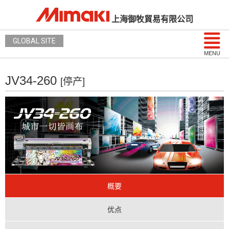
上海御牧貿易有限公司
GLOBAL SITE
MENU
JV34-260
[停产]
概要
优点