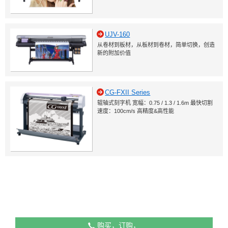
UJV-160
从卷材到板材，从板材到卷材，简单切换，创造
新的附加价值
CG-FXII Series
辊轴式刻字机 宽幅：0.75 / 1.3 / 1.6m 最快切割
速度：100cm/s 高精度&高性能
购买，订购，