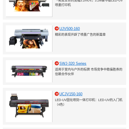
『拓宽业务的宽幅3.2mUV』3.2M豪华版LED-UV
喷墨打印机
UJV500-160
精彩的表现开辟了喷墨广告的新篇章
SWJ-320 Series
适用于室内与户外的标牌 市场竞争中稳操胜券的
信赖合作伙伴
UCJV150-160
LED-UV固化喷刻一体打印机：LED-UV的入门机
（4色）