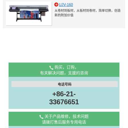
UJV-160
从卷材到板材，从板材到卷材，简单切换，创造
新的附加价值
购买，订购，
有关解决问题，支援的咨询
电话号码
+86-21-
33676651
关于产品维修，技术问题
请拨打售后服务专用电话