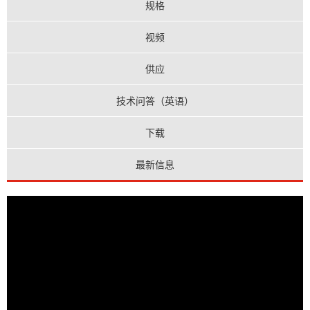
规格
视频
供应
技术问答（英语）
下载
最新信息