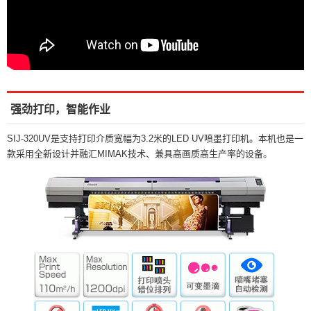
强劲打印，智能作业
SIJ-320UV是支持打印介质宽幅为3.2米的LED UV喷墨打印机。本机也是一
款采用全新设计并融汇MIMAK技术、兼具高画质高生产率的设备。