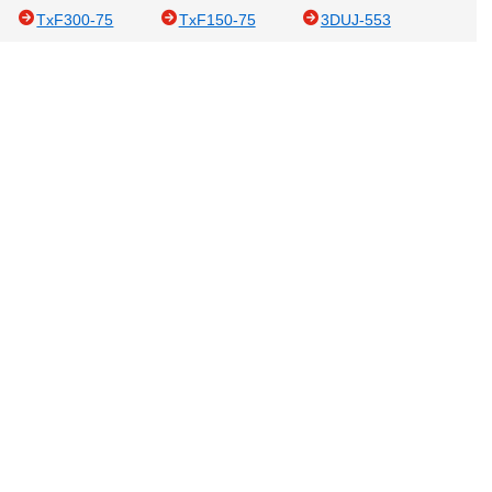
TxF300-75
TxF150-75
3DUJ-553