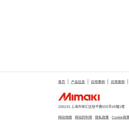
首页
产品信息
应用事例
应用案例
200233 上海市徐汇区桂平路555号45幢1楼
网站地图
网站的利用
隐私政策
Cookie政