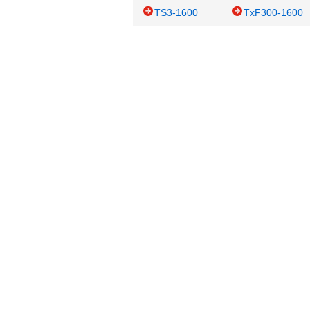
TS3-1600
TxF300-1600