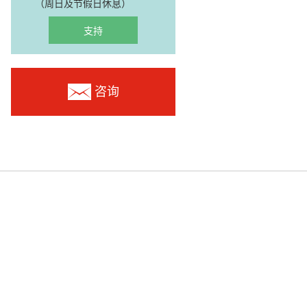
（周日及节假日休息）
支持
咨询