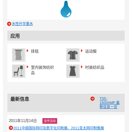
水性升华墨水
应用
挂毯
运动服
室内装饰纺织
时装纺织品
品
最新信息
TS5-
1600AMF 最
新信息一览
2011年11月14日
宣传活动
2011中国国际网印及数字化印刷展、2011亚太网印制像展