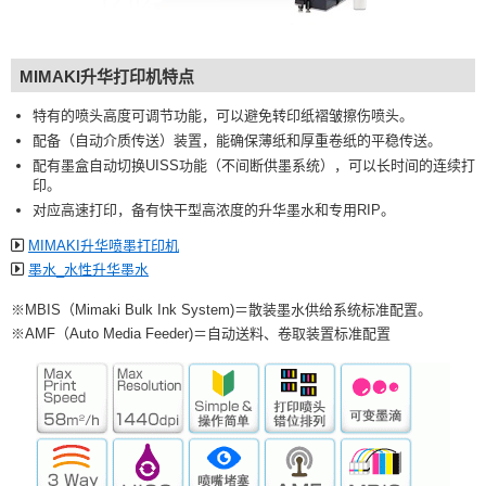
MIMAKI升华打印机特点
特有的喷头高度可调节功能，可以避免转印纸褶皱擦伤喷头。
配备（自动介质传送）装置，能确保薄纸和厚重卷纸的平稳传送。
配有墨盒自动切换UISS功能（不间断供墨系统），可以长时间的连续打
印。
对应高速打印，备有快干型高浓度的升华墨水和专用RIP。
MIMAKI升华喷墨打印机
墨水_水性升华墨水
※MBIS（Mimaki Bulk Ink System)＝散装墨水供给系统标准配置。
※AMF（Auto Media Feeder)＝自动送料、卷取装置标准配置