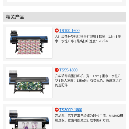
相关产品
TS100-1600
入门级热升华转印喷墨打印机 | 幅宽：1.6m | 墨
水：水性升华 | 最高打印速度：70㎡/h
TS55-1800
升华转印喷墨打印机 | 宽：1.9m | 墨水：水性升
华 | 最大速度：135㎡/h | 有荧光色，低成本运行
的选配件
TS300P-1800
高品质、高生产率已经成为时代主流。MIMAKI积
极进取，提出可削减运行成本的新方案。