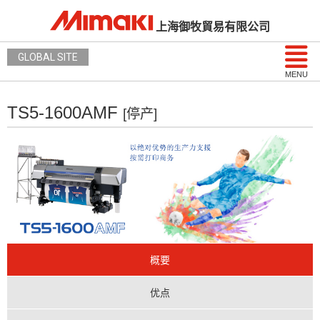
上海御牧貿易有限公司
GLOBAL SITE
MENU
TS5-1600AMF
[停产]
概要
优点