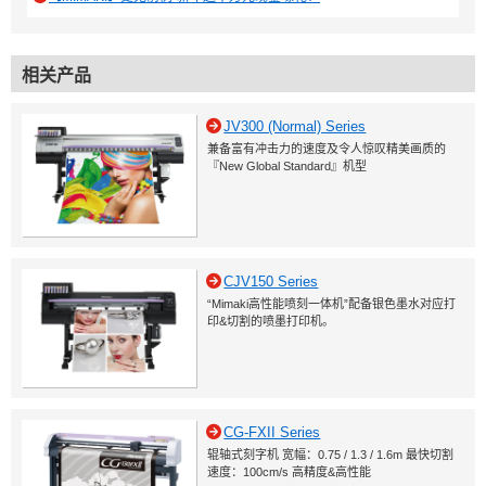
相关产品
JV300 (Normal) Series
兼备富有冲击力的速度及令人惊叹精美画质的
『New Global Standard』机型
CJV150 Series
“Mimaki高性能喷刻一体机”配备银色墨水对应打
印&切割的喷墨打印机。
CG-FXII Series
辊轴式刻字机 宽幅：0.75 / 1.3 / 1.6m 最快切割
速度：100cm/s 高精度&高性能