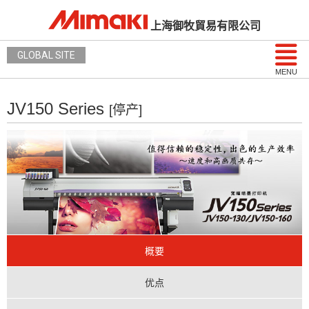
上海御牧貿易有限公司
GLOBAL SITE
MENU
JV150 Series
[停产]
概要
优点