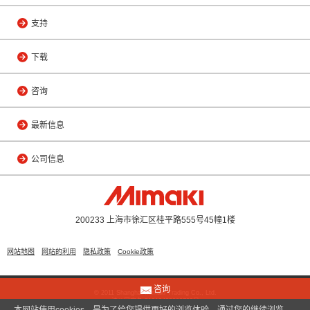
支持
下载
咨询
最新信息
公司信息
200233 上海市徐汇区桂平路555号45幢1楼
网站地图
网站的利用
隐私政策
Cookie政策
咨询
© 2011 Shanghai Mimaki Trading Co., Ltd.
沪公网安备 31010402000799号