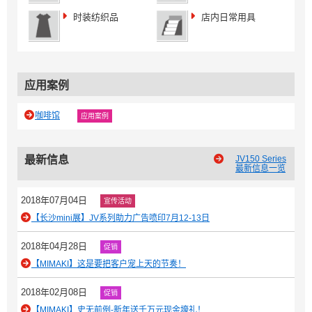
时装纺织品
店内日常用具
应用案例
咖啡馆
应用案例
最新信息
JV150 Series
最新信息一览
2018年07月04日
宣传活动
【长沙mini展】JV系列助力广告喷印7月12-13日
2018年04月28日
促销
【MIMAKI】这是要把客户宠上天的节奏！
2018年02月08日
促销
【MIMAKI】史无前例-新年送千万元现金壕礼！