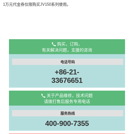
1万元代金券仅限购买JV150系列使用。
购买，订购，
有关解决问题，支援的咨询
电话号码
+86-21-
33676651
关于产品维修，技术问题
请拨打售后服务专用电话
服务热线
400-900-7355