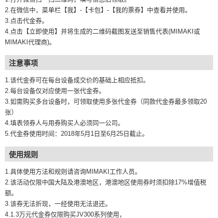
2.在微信中，菜单栏【我】-【卡包】-【我的票券】中查看并使用。
3.点击代金券。
4.点击【立即使用】并将生成的二维码截图发送至销售代表(MIMAKI或
MIMAKI代理商)。
注意事项
1.该代金券可在每台设备成交价的基础上相应抵扣。
2.每台设备仅对应使用一张代金券。
3.如需购买多台设备时，可领取使用多张代金券（同款代金券最多领取20
张）
4.填表领券人与用券购买人必须同一公司。
5.代金券使用时间：2018年5月1日至6月25日截止。
使用规则
1.具体使用方法和规则请咨询MIMAKI工作人员。
2.该活动仅限中国大陆及港澳地区，港澳地区使用券时须扣除17%增值税
额。
3.该券无法折现，一经使用无法退还。
4.1.3万元代金券仅限购买JV300系列使用，