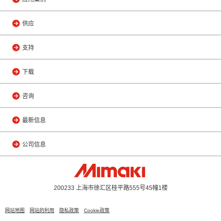
供应
支持
下载
咨询
最新信息
公司信息
200233 上海市徐汇区桂平路555号45幢1楼
网站地图
网站的利用
隐私政策
Cookie政策