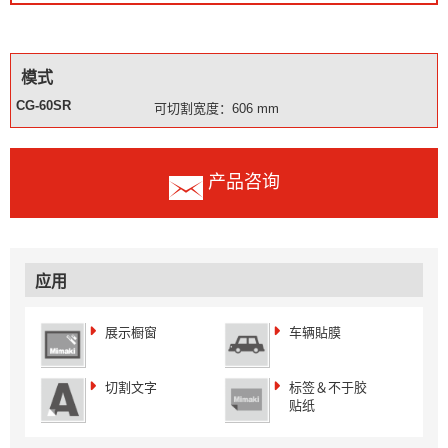
模式
CG-60SR
可切割宽度：606 mm
产品咨询
应用
展示橱窗
车辆貼膜
切割文字
标签＆不于胶
贴纸