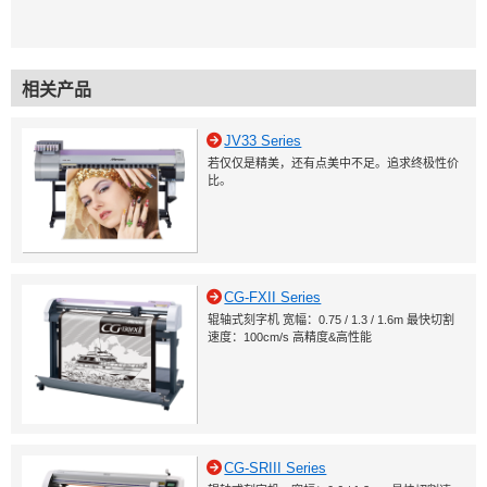
相关产品
JV33 Series
若仅仅是精美，还有点美中不足。追求终极性价
比。
CG-FXII Series
辊轴式刻字机 宽幅：0.75 / 1.3 / 1.6m 最快切割
速度：100cm/s 高精度&高性能
CG-SRIII Series