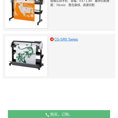
辊轴式刻字机 宽幅：0.6 / 1.3m 最快切割速
度：70cm/s 胜在曲线、高速切割
CG-SRII Series
购买，订购，