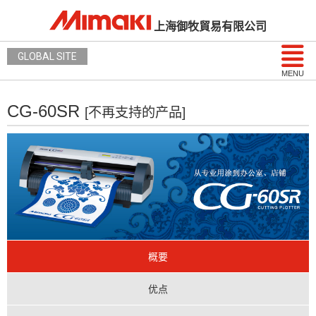
上海御牧貿易有限公司
GLOBAL SITE
MENU
CG-60SR
[不再支持的产品]
概要
优点