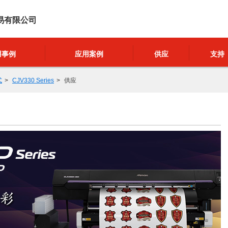
易有限公司
用事例
应用案例
供应
支持
式
CJV330 Series
供应