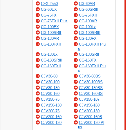
CFX-2550
CG-60AR
CG-60EX
CG-60SRIII
CG-75FX
CG-75FXII
CG-75FXII Plus
CG-100AR
CG-100EX
CG-100Lx
CG-100SRII
CG-100SRIII
CG-130AR
CG-130FX
CG-130FXII
CG-130FXII Plu
s
CG-130Lx
CG-130SRII
CG-130SRIII
CG-160FX
CG-160FXII
CG-160FXII Plu
s
CJV30-60
CJV30-60BS
CJV30-100
CJV30-100BS
CJV30-130
CJV30-130BS
CJV30-160
CJV30-160BS
CJV150-75
CJV150-107
CJV150-130
CJV150-160
CJV200-75
CJV200-130
CJV200-160
CJV200-160B
CJV300-130
CJV300-130 Pl
us