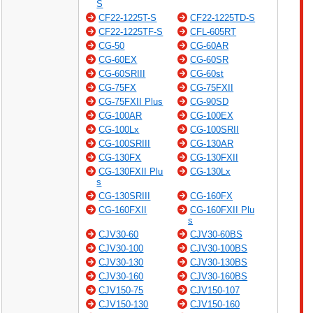
S
CF22-1225T-S
CF22-1225TD-S
CF22-1225TF-S
CFL-605RT
CG-50
CG-60AR
CG-60EX
CG-60SR
CG-60SRIII
CG-60st
CG-75FX
CG-75FXII
CG-75FXII Plus
CG-90SD
CG-100AR
CG-100EX
CG-100Lx
CG-100SRII
CG-100SRIII
CG-130AR
CG-130FX
CG-130FXII
CG-130FXII Plu
CG-130Lx
s
CG-130SRIII
CG-160FX
CG-160FXII
CG-160FXII Plu
s
CJV30-60
CJV30-60BS
CJV30-100
CJV30-100BS
CJV30-130
CJV30-130BS
CJV30-160
CJV30-160BS
CJV150-75
CJV150-107
CJV150-130
CJV150-160