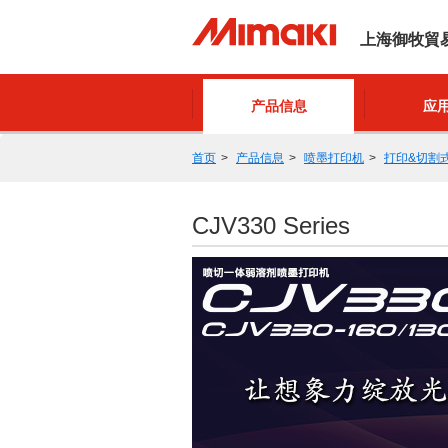
上海御牧貿
产品信息
应
首页
产品信息
喷墨打印机
打印&切割
CJV330 Series