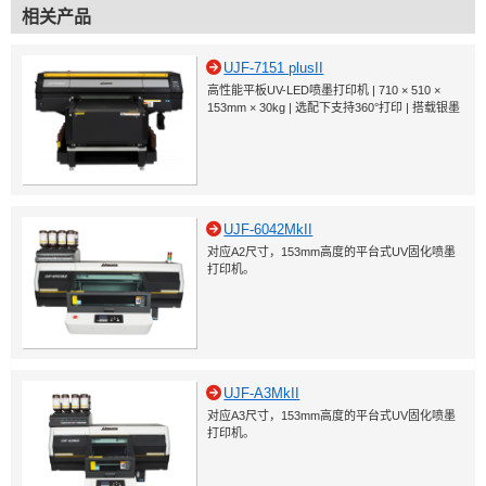
相关产品
UJF-7151 plusII
高性能平板UV-LED喷墨打印机 | 710 × 510 ×
153mm × 30kg | 选配下支持360°打印 | 搭载银墨
UJF-6042MkII
对应A2尺寸，153mm高度的平台式UV固化喷墨
打印机。
UJF-A3MkII
对应A3尺寸，153mm高度的平台式UV固化喷墨
打印机。