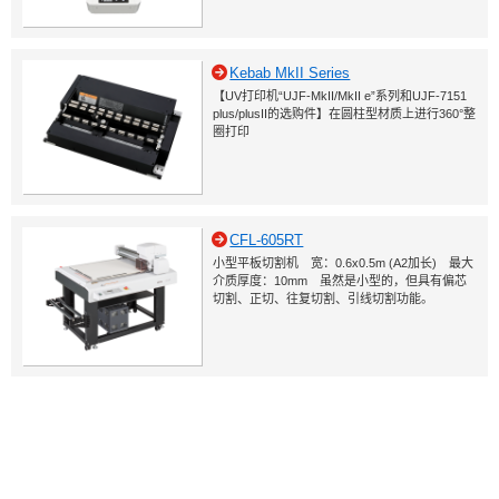
Kebab MkII Series
【UV打印机“UJF-MkII/MkII e”系列和UJF-7151
plus/plusII的选购件】在圆柱型材质上进行360°整
圈打印
CFL-605RT
小型平板切割机 宽：0.6x0.5m (A2加长) 最大
介质厚度：10mm 虽然是小型的，但具有偏芯
切割、正切、往复切割、引线切割功能。