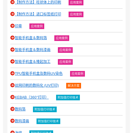
【制作方法】柱状体上的印刷
应用案例
【制作方法】进口标签纸打印
应用案例
印章
应用案例
智能手机盒＆数码箔
应用案例
智能手机盒＆数码漆画
应用案例
智能手机盒＆隆起加工
应用案例
TPU智能手机盒及数码UV染色
应用案例
丝网印刷的数码化 (UV打印)
解决方案
KEBAB（360°打印）
附加值打印技术
数码箔
附加值打印技术
数码漆画
附加值打印技术
海绵