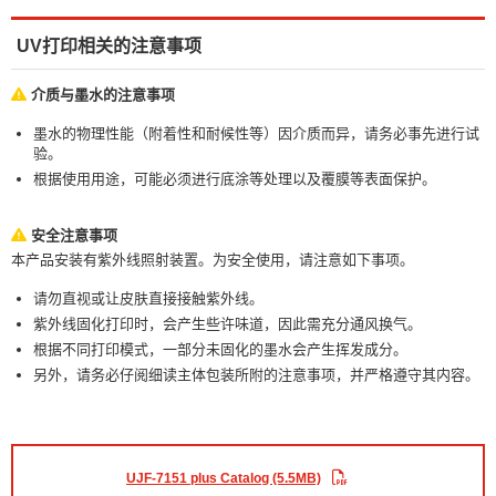
UV打印相关的注意事项
介质与墨水的注意事项
墨水的物理性能（附着性和耐候性等）因介质而异，请务必事先进行试
验。
根据使用用途，可能必须进行底涂等处理以及覆膜等表面保护。
安全注意事项
本产品安装有紫外线照射装置。为安全使用，请注意如下事项。
请勿直视或让皮肤直接接触紫外线。
紫外线固化打印时，会产生些许味道，因此需充分通风换气。
根据不同打印模式，一部分未固化的墨水会产生挥发成分。
另外，请务必仔阅细读主体包装所附的注意事项，并严格遵守其内容。
UJF-7151 plus Catalog (5.5MB)