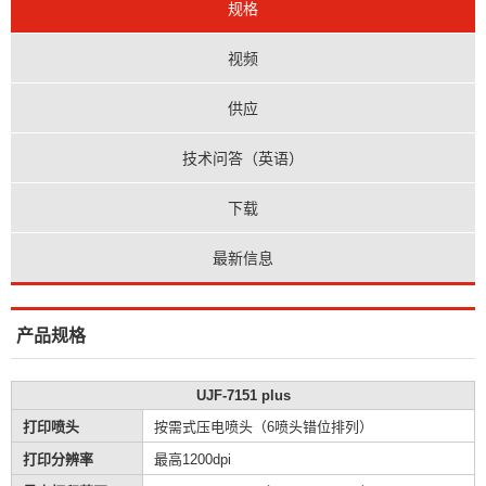
规格
视频
供应
技术问答（英语）
下载
最新信息
产品规格
UJF-7151 plus
打印喷头
按需式压电喷头（6喷头错位排列）
打印分辨率
最高1200dpi