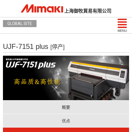
上海御牧貿易有限公司
GLOBAL SITE
MENU
UJF-7151 plus
[停产]
概要
优点