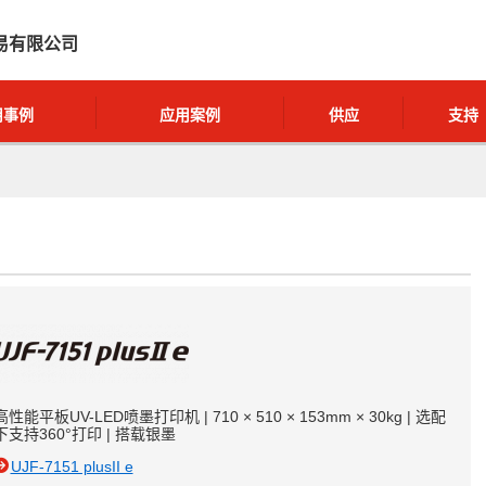
易有限公司
用事例
应用案例
供应
支持
高性能平板UV-LED喷墨打印机 | 710 × 510 × 153mm × 30kg | 选配
下支持360°打印 | 搭载银墨
UJF-7151 plusII e