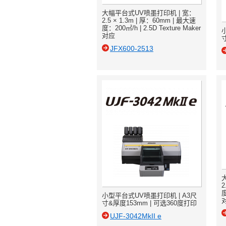
大幅平台式UV喷墨打印机 | 宽：
2.5 × 1.3m | 厚：60mm | 最大速
度：200㎡/h | 2.5D Texture Maker
对应
JFX600-2513
2
度
小型平台式UV喷墨打印机 | A3尺
寸&厚度153mm | 可选360度打印
UJF-3042MkII e