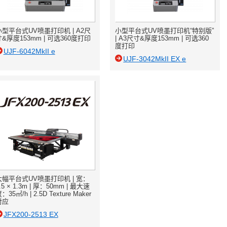
小型平台式UV喷墨打印机 | A2尺
小型平台式UV喷墨打印机“特别版”
寸&厚度153mm | 可选360度打印
| A3尺寸&厚度153mm | 可选360
度打印
UJF-6042MkII e
UJF-3042MkII EX e
大幅平台式UV喷墨打印机 | 宽：
.5 × 1.3m | 厚：50mm | 最大速
：35㎡/h | 2.5D Texture Maker
对应
JFX200-2513 EX