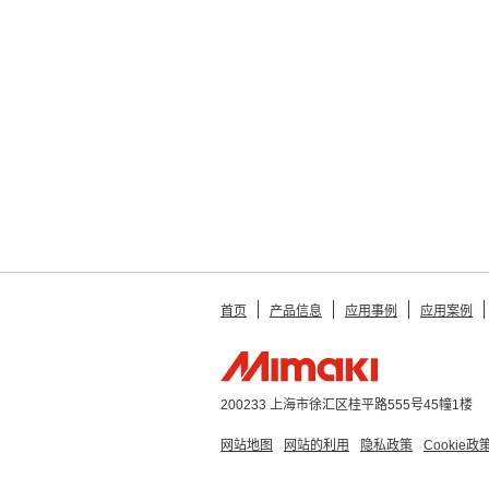
首页
产品信息
应用事例
应用案例
200233 上海市徐汇区桂平路555号45幢1楼
网站地图
网站的利用
隐私政策
Cookie政