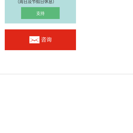
（周日及节假日休息）
支持
咨询