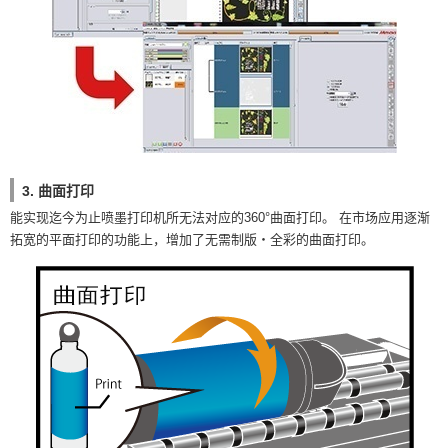
3. 曲面打印
能实现迄今为止喷墨打印机所无法对应的360°曲面打印。 在市场应用逐渐
拓宽的平面打印的功能上，增加了无需制版・全彩的曲面打印。