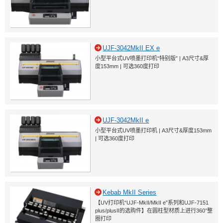
UJF-3042MkII EX e
小型平台式UV喷墨打印机“特别版” | A3尺寸&厚
度153mm | 可选360度打印
UJF-3042MkII e
小型平台式UV喷墨打印机 | A3尺寸&厚度153mm
| 可选360度打印
Kebab MkII Series
【UV打印机“UJF-MkII/MkII e”系列和UJF-7151
plus/plusII的选购件】在圆柱型材质上进行360°整
圈打印