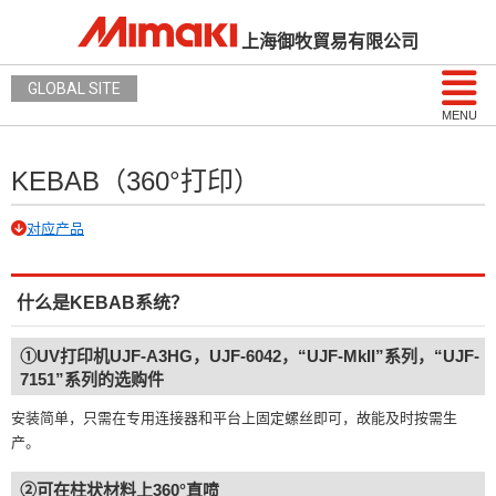
上海御牧貿易有限公司
GLOBAL SITE
MENU
KEBAB（360°打印）
对应产品
什么是KEBAB系统？
①UV打印机UJF-A3HG，UJF-6042，“UJF-MkII”系列，“UJF-
7151”系列的选购件
安装简单，只需在专用连接器和平台上固定螺丝即可，故能及时按需生
产。
②可在柱状材料上360°直喷