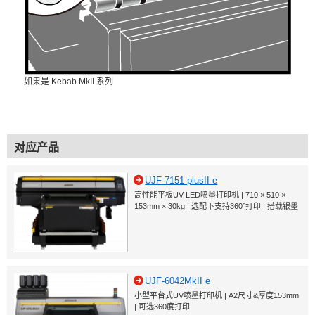
如果是 Kebab MkII 系列
对应产品
UJF-7151 plusII e
高性能平板UV-LED喷墨打印机 | 710 × 510 ×
153mm × 30kg | 选配下支持360°打印 | 搭载银墨
UJF-6042MkII e
小型平台式UV喷墨打印机 | A2尺寸&厚度153mm
| 可选360度打印