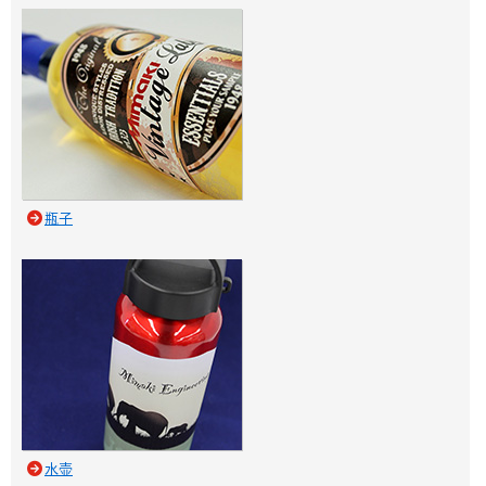
瓶子
水壶