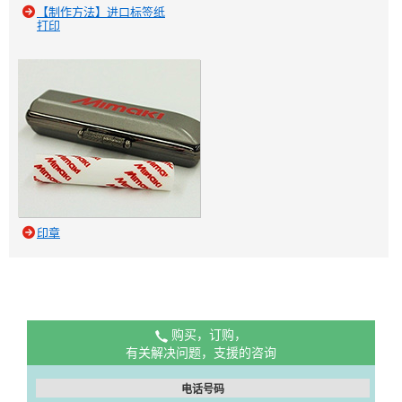
【制作方法】进口标签纸
打印
印章
购买，订购，
有关解决问题，支援的咨询
电话号码