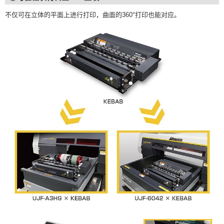
不仅可在立体的平面上进行打印，曲面的360°打印也能对应。