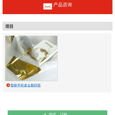
产品咨询
项目
智能手机盒＆数码箔
购买，订购，