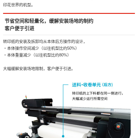
印花世界的机型。
节省空间和轻量化，缓解安装场地的制约
客户便于引进
转印纸的安装及拆卸均从本体后方操作的设计，
・本体操作空间减少（以往机型比约50%）
・本体重量减少（以往机型比约80%）
大幅缓解安装场地限制，客户便于引进。