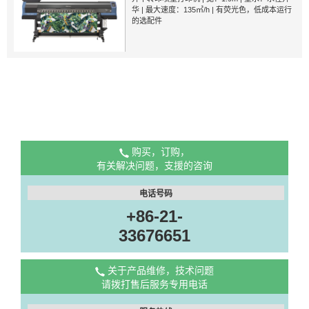
华 | 最大速度：135㎡/h | 有荧光色，低成本运行
的选配件
购买，订购，
有关解决问题，支援的咨询
电话号码
+86-21-
33676651
关于产品维修，技术问题
请拨打售后服务专用电话