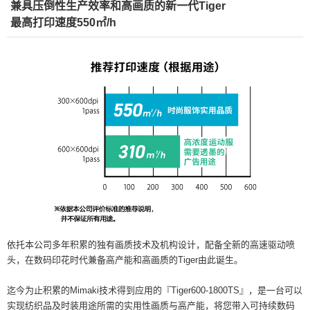
兼具压倒性生产效率和高画质的新一代Tiger
最高打印速度550㎡/h
依托本公司多年积累的独有画质技术及机构设计，配备全新的高速驱动喷
头，在数码印花时代兼备高产能和高画质的Tiger由此诞生。
迄今为止积累的Mimaki技术得到应用的『Tiger600-1800TS』，是一台可以
实现纺织品及时装用途所需的实用性画质与高产能，将您带入可持续数码