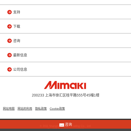
支持
下载
咨询
最新信息
公司信息
200233 上海市徐汇区桂平路555号45幢1楼
网站地图
网站的利用
隐私政策
Cookie政策
咨询
© 2011 Shanghai Mimaki Trading Co., Ltd.
沪公网安备 31010402000799号