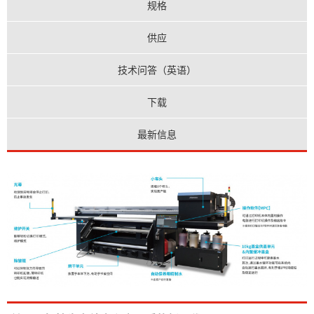
规格
供应
技术问答（英语）
下载
最新信息