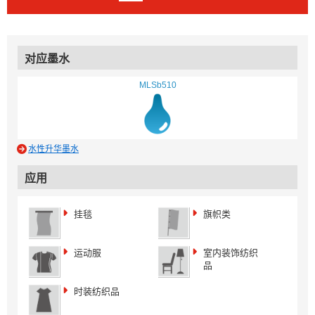
对应墨水
MLSb510
水性升华墨水
应用
挂毯
旗帜类
运动服
室内装饰纺织
品
时装纺织品