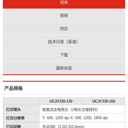
规格
视频
供应
技术问答（英语）
下载
最新信息
产品规格
UCJV330-130
UCJV330-160
打印喷头
按需式压电喷头（2喷头交错排列）
Y: 600, 1200 dpi X: 600, 1200, 1800 dpi
打印分辨率
打印间隙
手动3段（2.0/2.5/3.0mm）