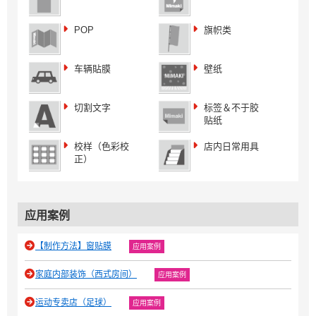
POP
旗帜类
车辆貼膜
壁纸
切割文字
标签＆不于胶
贴纸
校样（色彩校
店内日常用具
正）
应用案例
【制作方法】窗贴膜
应用案例
家庭内部装饰（西式房间）
应用案例
运动专卖店（足球）
应用案例