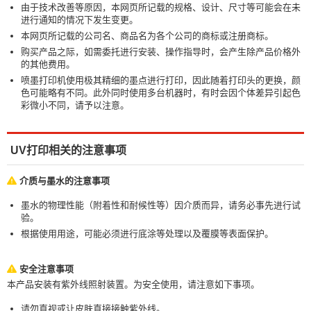
由于技术改善等原因，本网页所记载的规格、设计、尺寸等可能会在未
进行通知的情况下发生变更。
本网页所记载的公司名、商品名为各个公司的商标或注册商标。
购买产品之际，如需委托进行安装、操作指导时，会产生除产品价格外
的其他费用。
喷墨打印机使用极其精细的墨点进行打印，因此随着打印头的更换，颜
色可能略有不同。此外同时使用多台机器时，有时会因个体差异引起色
彩微小不同，请予以注意。
UV打印相关的注意事项
介质与墨水的注意事项
墨水的物理性能（附着性和耐候性等）因介质而异，请务必事先进行试
验。
根据使用用途，可能必须进行底涂等处理以及覆膜等表面保护。
安全注意事项
本产品安装有紫外线照射装置。为安全使用，请注意如下事项。
请勿直视或让皮肤直接接触紫外线。