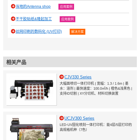
当地的Antenna shop
应用案例
不干胶贴纸&隆起加工
应用案例
丝网印刷的数码化 (UV打印)
解决方案
相关产品
CJV330 Series
大幅面喷切一体打印机 | 宽幅：1.3 / 1.6m | 墨
水：溶剂 | 最快速度：100.0㎡/h | 橙色&浅黑色 |
支持ID切割 | XY分切机、材料切换装置
UCJV300 Series
LED-UV固化喷刻一体打印机：能4层/5层打印的
高规格机种（7色）