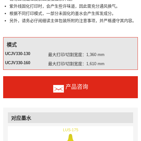
紫外线固化打印时，会产生些许味道，因此需充分通风换气。
根据不同打印模式，一部分未固化的墨水会产生挥发成分。
另外，请务必仔阅细读主体包装所附的注意事项，并严格遵守其内容。
模式
UCJV330-130
最大打印/切割宽度：1,360 mm
UCJV330-160
最大打印/切割宽度：1,610 mm
产品咨询
对应墨水
LUS-175