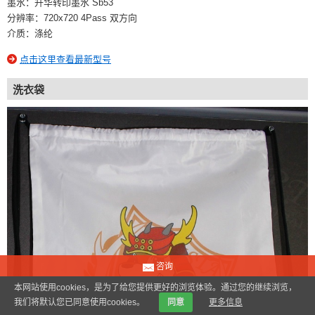
墨水：升华转印墨水 Sb53
分辨率：720x720 4Pass 双方向
介质：涤纶
点击这里查看最新型号
洗衣袋
咨询
本网站使用cookies，是为了给您提供更好的浏览体验。通过您的继续浏览，
我们将默认您已同意使用cookies。
同意
更多信息