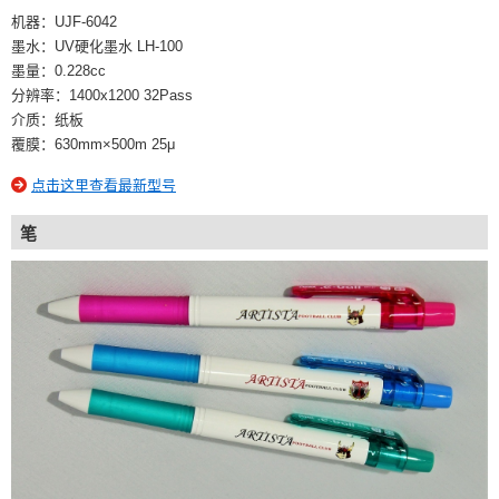
机器：UJF-6042
墨水：UV硬化墨水 LH-100
墨量：0.228cc
分辨率：1400x1200 32Pass
介质：纸板
覆膜：630mm×500m 25μ
点击这里查看最新型号
笔