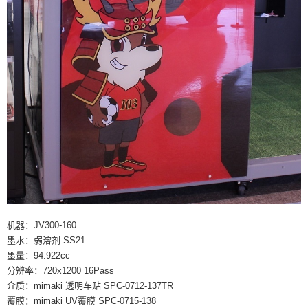
机器：JV300-160
墨水：弱溶剂 SS21
墨量：94.922cc
分辨率：720x1200 16Pass
介质：mimaki 透明车贴 SPC-0712-137TR
覆膜：mimaki UV覆膜 SPC-0715-138