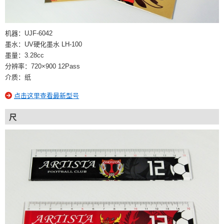
机器：UJF-6042
墨水：UV硬化墨水 LH-100
墨量：3.28cc
分辨率：720×900 12Pass
介质：纸
点击这里查看最新型号
尺