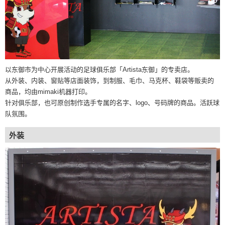
以东御市为中心开展活动的足球俱乐部「Artista东御」的专卖店。
从外装、内装、窗贴等店面装饰，到制服、毛巾、马克杯、鞋袋等贩卖的
商品，均由mimaki机器打印。
针对俱乐部，也可原创制作选手专属的名字、logo、号码牌的商品。活跃球
队氛围。
外装