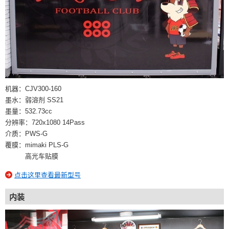
机器：CJV300-160
墨水：弱溶剂 SS21
墨量：532.73cc
分辨率：720x1080 14Pass
介质：PWS-G
覆膜：mimaki PLS-G
高光车贴膜
点击这里查看最新型号
内装