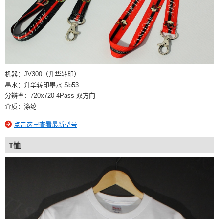
机器：JV300（升华转印）
墨水：升华转印墨水 Sb53
分辨率：720x720 4Pass 双方向
介质：涤纶
点击这里查看最新型号
T恤