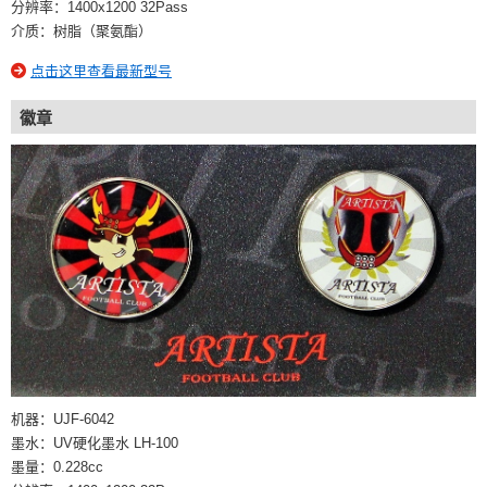
分辨率：1400x1200 32Pass
介质：树脂（聚氨酯）
点击这里查看最新型号
徽章
机器：UJF-6042
墨水：UV硬化墨水 LH-100
墨量：0.228cc