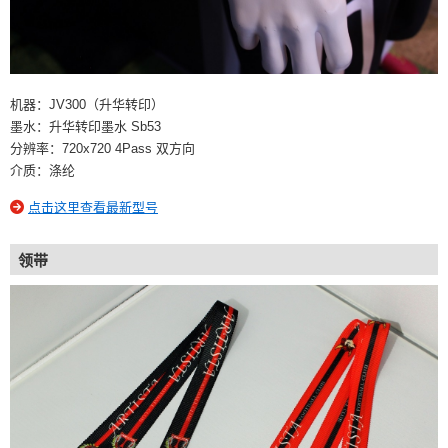
机器：JV300（升华转印）
墨水：升华转印墨水 Sb53
分辨率：720x720 4Pass 双方向
介质：涤纶
点击这里查看最新型号
领带