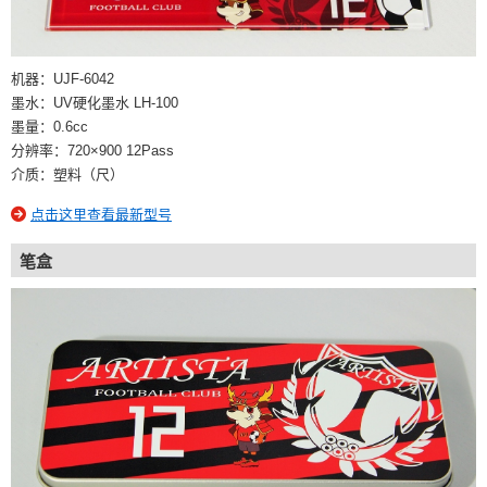
机器：UJF-6042
墨水：UV硬化墨水 LH-100
墨量：0.6cc
分辨率：720×900 12Pass
介质：塑料（尺）
点击这里查看最新型号
笔盒