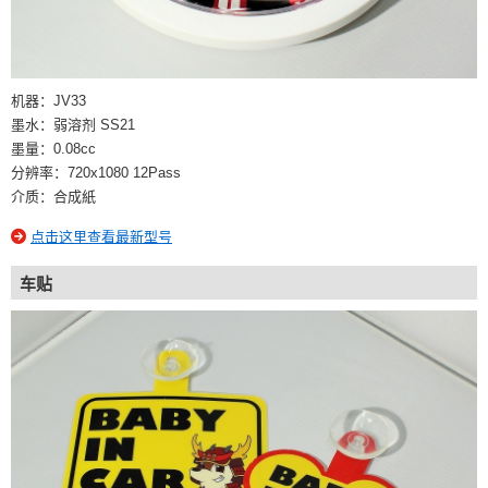
机器：JV33
墨水：弱溶剂 SS21
墨量：0.08cc
分辨率：720x1080 12Pass
介质：合成紙
点击这里查看最新型号
车贴