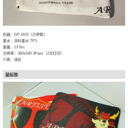
机器：GP-1810（已停售）
墨水：涂料墨水 TP3
墨量：13.5cc
分辨率：360x540 3Pass（2次打印）
介质：涤纶
鼠标垫