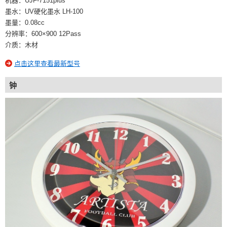
机器：UJF-7151plus
墨水：UV硬化墨水 LH-100
墨量：0.08cc
分辨率：600×900 12Pass
介质：木材
点击这里查看最新型号
钟