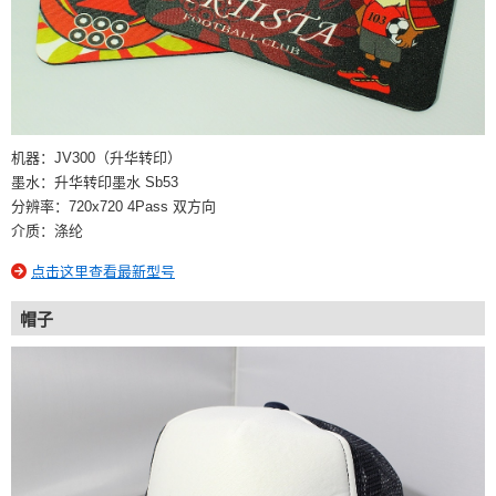
机器：JV300（升华转印）
墨水：升华转印墨水 Sb53
分辨率：720x720 4Pass 双方向
介质：涤纶
点击这里查看最新型号
帽子