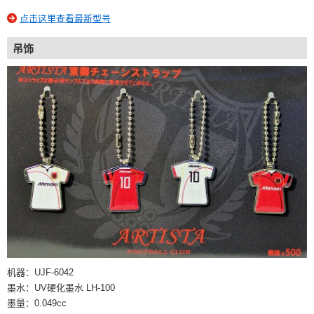
点击这里查看最新型号
吊饰
机器：UJF-6042
墨水：UV硬化墨水 LH-100
墨量：0.049cc