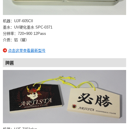
机器：UJF-605CII
墨水：UV硬化墨水 SPC-0371
分辨率：720×900 12Pass
介质：铝（罐）
点击这里查看最新型号
牌匾