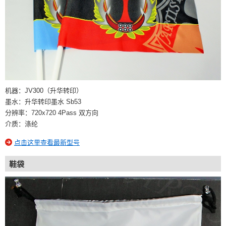
机器：JV300（升华转印）
墨水：升华转印墨水 Sb53
分辨率：720x720 4Pass 双方向
介质：涤纶
点击这里查看最新型号
鞋袋