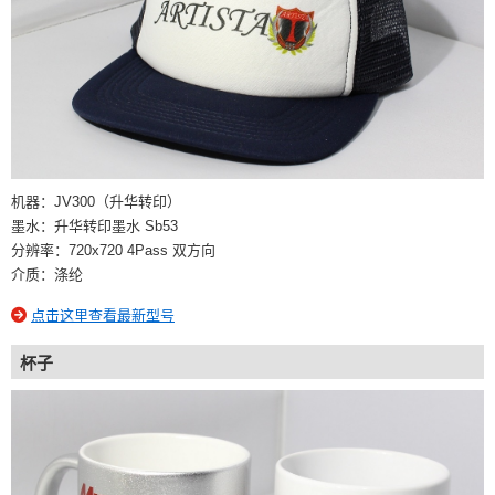
机器：JV300（升华转印）
墨水：升华转印墨水 Sb53
分辨率：720x720 4Pass 双方向
介质：涤纶
点击这里查看最新型号
杯子