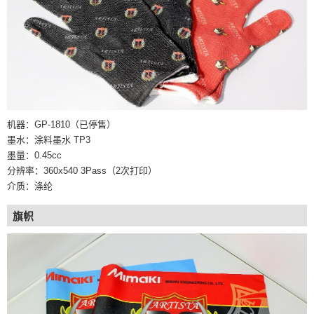
机器：GP-1810（已停售）
墨水：涂料墨水 TP3
墨量：0.45cc
分辨率：360x540 3Pass（2次打印）
介质：涤纶
旗帜