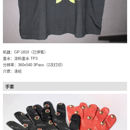
机器：GP-1810（已停售）
墨水：涂料墨水 TP3
分辨率：360x540 3Pass（2次打印）
介质：涤纶
手套