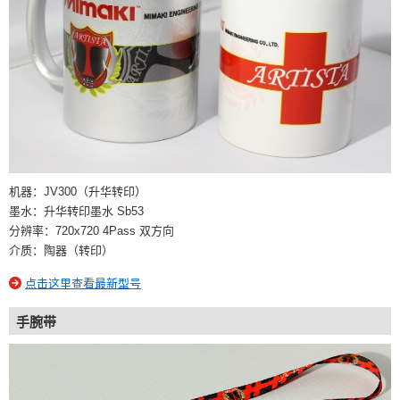
机器：JV300（升华转印）
墨水：升华转印墨水 Sb53
分辨率：720x720 4Pass 双方向
介质：陶器（转印）
点击这里查看最新型号
手腕带