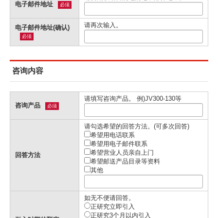
电子邮件地址
必须
请再次输入。
电子邮件地址(确认)
必须
咨询内容
请填写咨询产品。 例)JV300-130等
咨询产品
必须
请勾选希望的回答方法。(可多次回答)
希望用电话联系
希望用电子邮件联系
希望营业人员亲自上门
回答方法
希望邮送产品目录等资料
其他
如无不便请回答。
正研究立即引入
正研究3个月以内引入