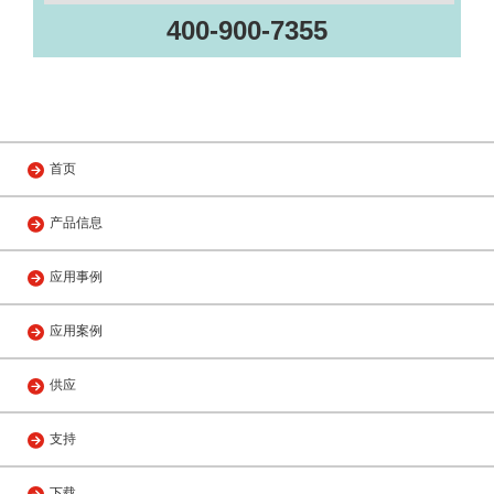
400-900-7355
首页
产品信息
应用事例
应用案例
供应
支持
下载