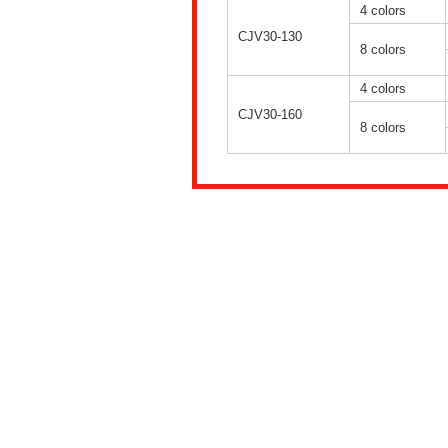
4 colors
CJV30-130
8 colors
4 colors
CJV30-160
8 colors