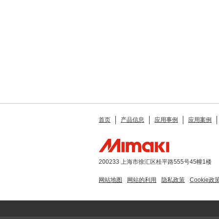
首页
产品信息
应用事例
应用案例
200233 上海市徐汇区桂平路555号45幢1楼
网站地图
网站的利用
隐私政策
Cookie政