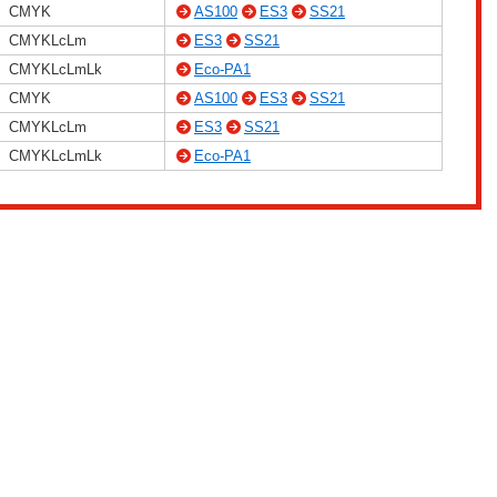
CMYK
AS100
ES3
SS21
CMYKLcLm
ES3
SS21
CMYKLcLmLk
Eco-PA1
CMYK
AS100
ES3
SS21
CMYKLcLm
ES3
SS21
CMYKLcLmLk
Eco-PA1