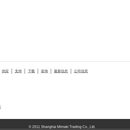
供应
支持
下载
咨询
最新信息
公司信息
策
© 2011 Shanghai Mimaki Trading Co., Ltd.