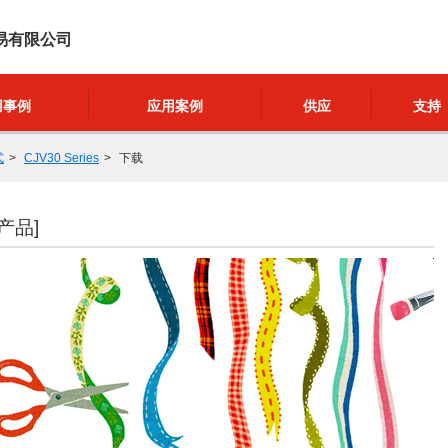
易有限公司
用事例
应用案例
供应
支持
式
CJV30 Series
下载
产品]