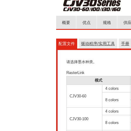
概要
优点
规格
供
配置文件
驱动程序/实用工具
手册
请选择墨水种类。
RasterLink
模式
4 colors
CJV30-60
8 colors
4 colors
CJV30-100
8 colors