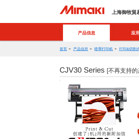
上海御牧貿
产品信息
应
首页
产品信息
喷墨打印机
打印&切割
CJV30 Series
[不再支持的