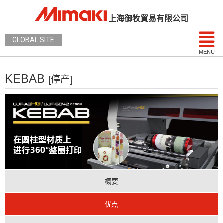
上海御牧貿易有限公司
GLOBAL SITE
MENU
KEBAB
[停产]
概要
优点