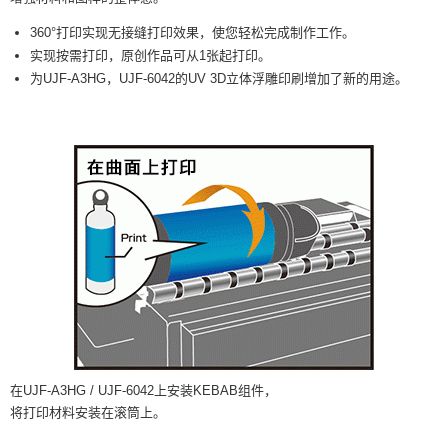
360°打印实现无接缝打印效果，使您轻松完成制作工作。
实现按需打印，原创作品可从1张起打印。
为UJF-A3HG，UJF-6042的UV 3D立体浮雕印刷增加了新的用途。
在UJF-A3HG / UJF-6042上安装KEBAB组件，
将打印材料安装在滚筒上。