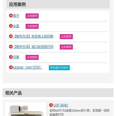
应用案例
瓶子
应用案例
水壶
应用案例
【制作方法】柱状体上的印刷
应用案例
【制作方法】进口标签纸打印
应用案例
印章
应用案例
KEBAB（360°打印）
附加值打印技术
相关产品
UJF-6042
支持A2尺寸&高度150mm的介质，实现超一流的
高画质打印