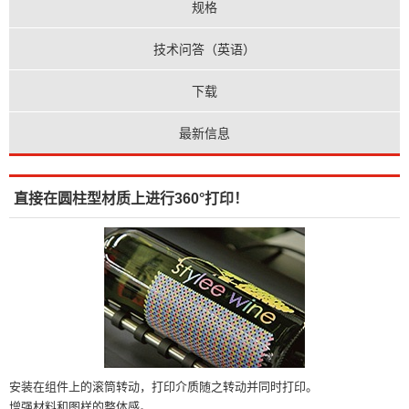
规格
技术问答（英语）
下载
最新信息
直接在圆柱型材质上进行360°打印！
安装在组件上的滚筒转动，打印介质随之转动并同时打印。
增强材料和图样的整体感。