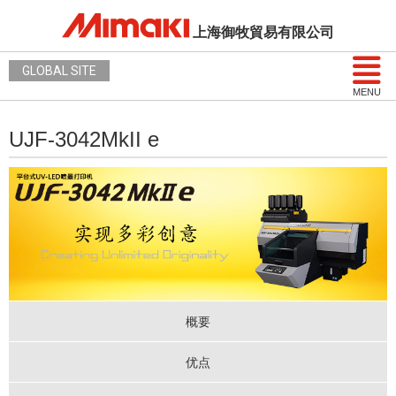
上海御牧貿易有限公司
GLOBAL SITE
MENU
UJF-3042MkII e
概要
优点