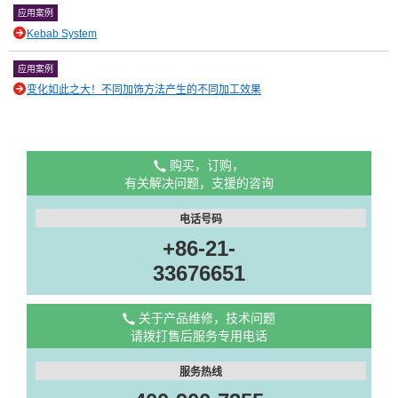
应用案例
Kebab System
应用案例
变化如此之大！不同加饰方法产生的不同加工效果
购买，订购，
有关解决问题，支援的咨询
电话号码
+86-21-
33676651
关于产品维修，技术问题
请拨打售后服务专用电话
服务热线