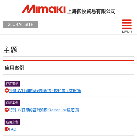
上海御牧貿易有限公司
GLOBAL SITE
MENU
主题
应用案例
应用案例
特殊UV打印的基础知识“制作2阶灰度数据”编
应用案例
特殊UV打印的基础知识“RasterLink设定”篇
应用案例
FAQ