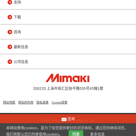
支持
下载
咨询
最新信息
公司信息
200233 上海市徐汇区桂平路555号45幢1楼
网站地图
网站的利用
隐私政策
Cookie政策
咨询
© 2011 Shanghai Mimaki Trading Co., Ltd.
沪公网安备 31010402000799号
本网站使用cookies，是为了给您提供更好的浏览体验。通过您的继续浏览，
我们将默认您已同意使用cookies。
同意
更多信息