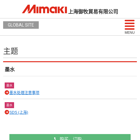
上海御牧貿易有限公司
GLOBAL SITE
MENU
主题
墨水
墨水
墨水处理注意事项
墨水
SDS (上海)
购买，订购，