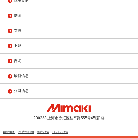
应用案例
供应
支持
下载
咨询
最新信息
公司信息
200233 上海市徐汇区桂平路555号45幢1楼
网站地图
网站的利用
隐私政策
Cookie政策