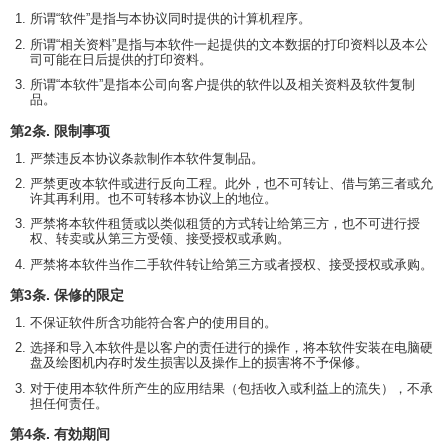
所谓“软件”是指与本协议同时提供的计算机程序。
所谓“相关资料”是指与本软件一起提供的文本数据的打印资料以及本公
司可能在日后提供的打印资料。
所谓“本软件”是指本公司向客户提供的软件以及相关资料及软件复制
品。
第2条. 限制事项
严禁违反本协议条款制作本软件复制品。
严禁更改本软件或进行反向工程。此外，也不可转让、借与第三者或允
许其再利用。也不可转移本协议上的地位。
严禁将本软件租赁或以类似租赁的方式转让给第三方，也不可进行授
权、转卖或从第三方受领、接受授权或承购。
严禁将本软件当作二手软件转让给第三方或者授权、接受授权或承购。
第3条. 保修的限定
不保证软件所含功能符合客户的使用目的。
选择和导入本软件是以客户的责任进行的操作，将本软件安装在电脑硬
盘及绘图机内存时发生损害以及操作上的损害将不予保修。
对于使用本软件所产生的应用结果（包括收入或利益上的流失），不承
担任何责任。
第4条. 有効期间