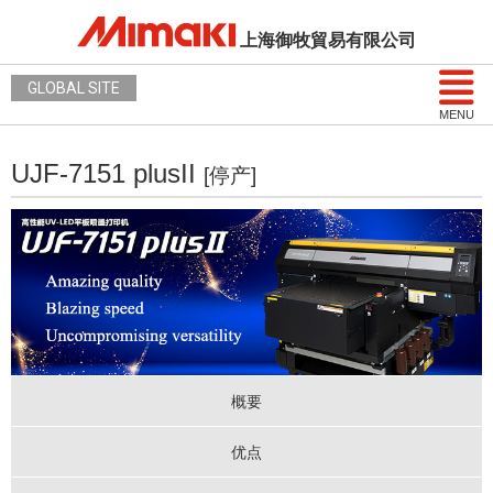
上海御牧貿易有限公司
GLOBAL SITE
MENU
UJF-7151 plusII
[停产]
概要
优点