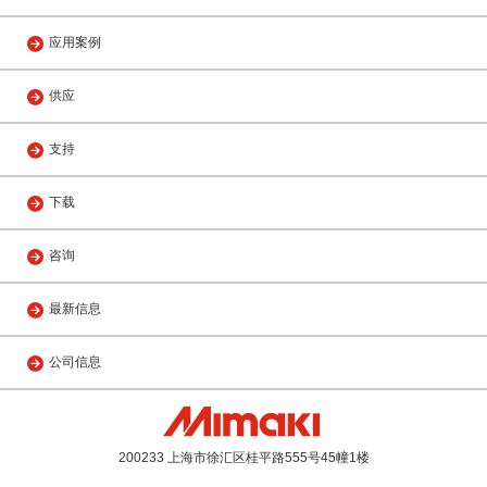
应用案例
供应
支持
下载
咨询
最新信息
公司信息
200233 上海市徐汇区桂平路555号45幢1楼