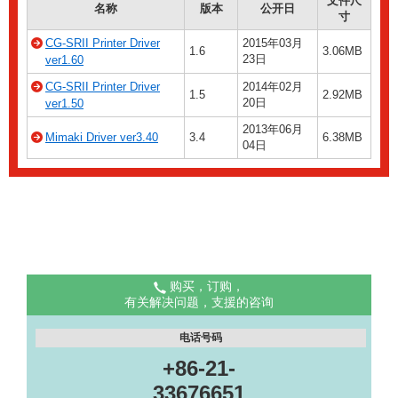
文件尺
名称
版本
公开日
寸
CG-SRII Printer Driver
2015年03月
1.6
3.06MB
23日
ver1.60
CG-SRII Printer Driver
2014年02月
1.5
2.92MB
20日
ver1.50
2013年06月
Mimaki Driver ver3.40
3.4
6.38MB
04日
购买，订购，
有关解决问题，支援的咨询
电话号码
+86-21-
33676651