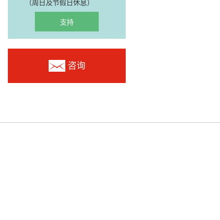
（周日及节假日休息）
支持
咨询