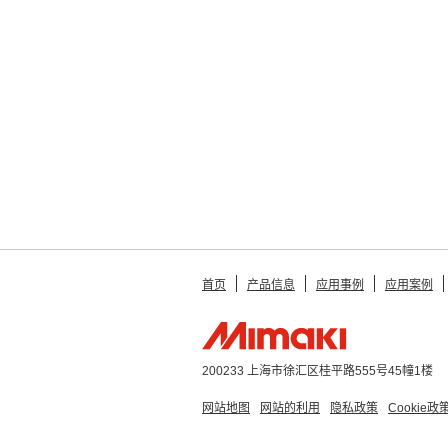
首页
产品信息
应用事例
应用案例
200233 上海市徐汇区桂平路555号45幢1楼
网站地图
网站的利用
隐私政策
Cookie政