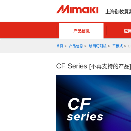
上海御牧貿
产品信息
应
首页
产品信息
绘图切割机
平板式
C
CF Series
[不再支持的产品]