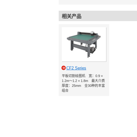
相关产品
CF2 Series
平板切割绘图机 宽：0.9 ×
1.2m～1.2 × 1.8m 最大介质
厚度：25mm 全30种的丰富
组合