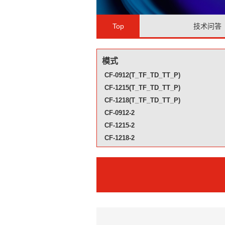
Top
技术问答
模式
CF-0912(T_TF_TD_TT_P)
CF-1215(T_TF_TD_TT_P)
CF-1218(T_TF_TD_TT_P)
CF-0912-2
CF-1215-2
CF-1218-2