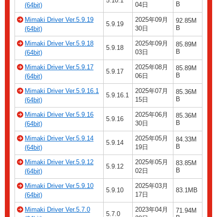
5.10.1
B
04日
(64bit)
Mimaki Driver Ver.5.9.19
2025年09月
92.85M
5.9.19
B
30日
(64bit)
Mimaki Driver Ver.5.9.18
2025年09月
85.89M
5.9.18
B
03日
(64bit)
Mimaki Driver Ver.5.9.17
2025年08月
85.89M
5.9.17
B
06日
(64bit)
Mimaki Driver Ver.5.9.16.1
2025年07月
85.36M
5.9.16.1
B
15日
(64bit)
Mimaki Driver Ver.5.9.16
2025年06月
85.36M
5.9.16
B
30日
(64bit)
Mimaki Driver Ver.5.9.14
2025年05月
84.33M
5.9.14
B
19日
(64bit)
Mimaki Driver Ver.5.9.12
2025年05月
83.85M
5.9.12
B
02日
(64bit)
Mimaki Driver Ver.5.9.10
2025年03月
5.9.10
83.1MB
17日
(64bit)
Mimaki Driver Ver.5.7.0
2023年04月
71.94M
5.7.0