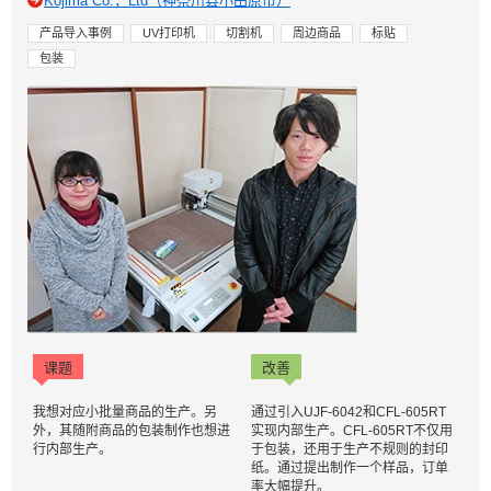
Kojima Co.，Ltd（神奈川县小田原市）
产品导入事例
UV打印机
切割机
周边商品
标贴
包装
课题
改善
我想对应小批量商品的生产。另
通过引入UJF-6042和CFL-605RT
外，其随附商品的包装制作也想进
实现内部生产。CFL-605RT不仅用
行内部生产。
于包装，还用于生产不规则的封印
纸。通过提出制作一个样品，订单
率大幅提升。