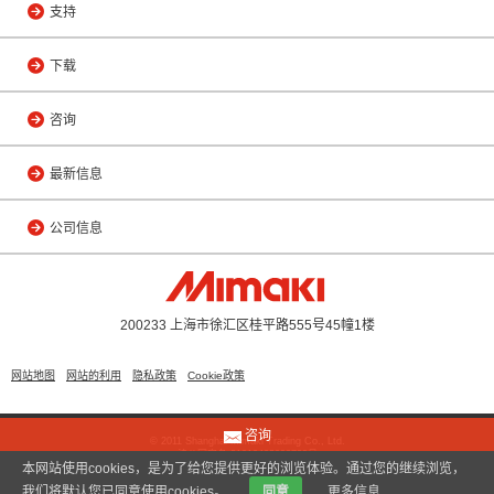
支持
下载
咨询
最新信息
公司信息
200233 上海市徐汇区桂平路555号45幢1楼
网站地图
网站的利用
隐私政策
Cookie政策
咨询
© 2011 Shanghai Mimaki Trading Co., Ltd.
沪公网安备 31010402000799号
本网站使用cookies，是为了给您提供更好的浏览体验。通过您的继续浏览，
我们将默认您已同意使用cookies。
同意
更多信息