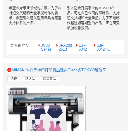
希望应对事业领域的扩展。为了应
引入适合开展事业的MIMAKI产
对短交货期和大量承揽制作的要
品。可在自己公司内部制作，支持
求，希望引入经久耐用且具有完善
短交货期和大量承揽。为了不断制
支持体系的产品。
作超过顾客期望的产品，正在研究
增加设备投资。
导入的产品
JV33
JFX200-
UJF-
UJF-
Series
2513
6042
3042HG
MIMAKI的升华转印打印机出现在Glitch@TOKYO解放区
协作
纺织品
周边商品