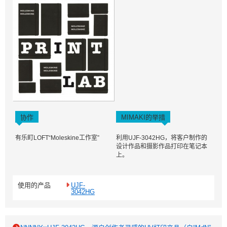
协作
MIMAKI的举措
有乐町LOFT“Moleskine工作室”
利用UJF-3042HG，将客户制作的
设计作品和摄影作品打印在笔记本
上。
使用的产品
UJF-
3042HG