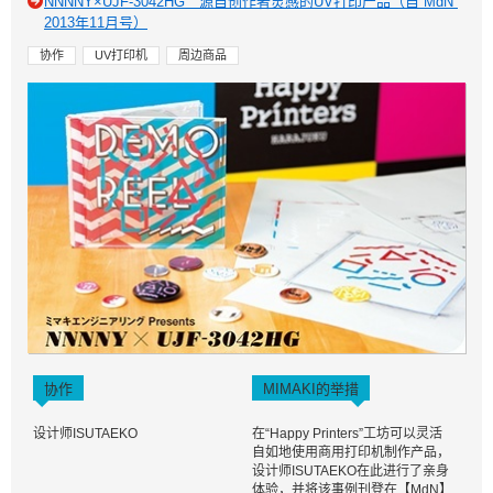
NNNNY×UJF-3042HG 源自创作者灵感的UV打印产品（自“MdN”
2013年11月号）
协作
UV打印机
周边商品
协作
MIMAKI的举措
设计师ISUTAEKO
在“Happy Printers”工坊可以灵活
自如地使用商用打印机制作产品，
设计师ISUTAEKO在此进行了亲身
体验，并将该事例刊登在【MdN】