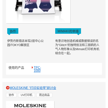
协作
MIMAKI的举措
伊势丹新宿店本馆2层中心公
有意识地创造机械或数据错误的名
园/TOKYO解放区
为“Glitch”的独特技法和三丽鸥的人
气人物形象以及Mimaki打印机有机
结合在一起。
使用的产品
TPC-
1000
MOLESKINE “打印实验室”研讨会
协作
UV打印机
周边商品