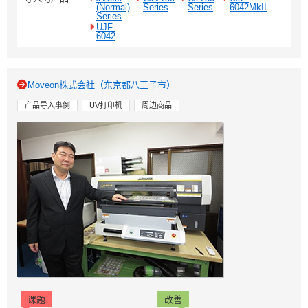
(Normal)
Series
Series
6042MkII
Series
UJF-
6042
Moveon株式会社（东京都八王子市）
产品导入事例
UV打印机
周边商品
课题
改善