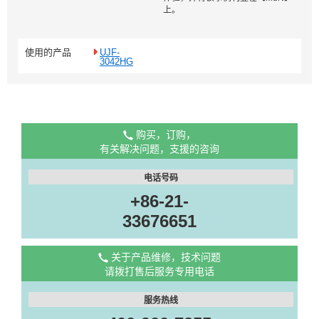
上。
使用的产品
UJF-
3042HG
购买，订购，
有关解决问题，支援的咨询
电话号码
+86-21-
33676651
关于产品维修，技术问题
请拨打售后服务专用电话
服务热线