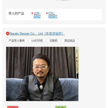
导入的产品
UJF-
CFL-
6042
605RT
Narato Design Co.，Ltd（东京涩谷区）
产品导入事例
UV打印机
切割机
周边商品