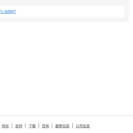
FL-605RT
供应
支持
下载
咨询
最新信息
公司信息