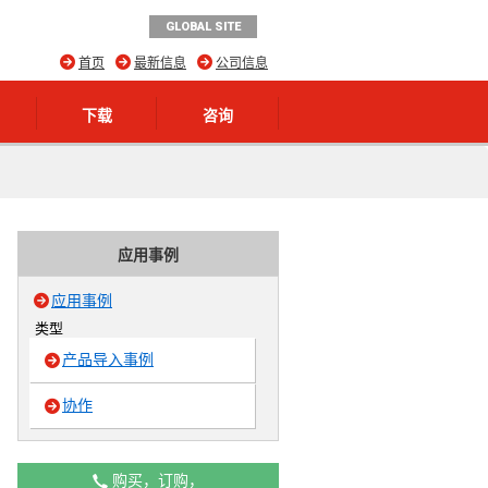
GLOBAL SITE
首页
最新信息
公司信息
下载
咨询
应用事例
应用事例
类型
产品导入事例
协作
购买，订购，