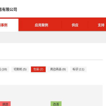
易有限公司
用事例
应用案例
供应
支持
(18)
切割机 (5)
包装 (2)
周边商品 (9)
标识 (11)
课题
改善