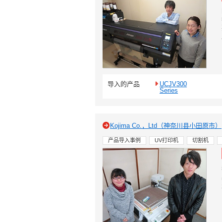
导入的产品
UCJV300
Series
Kojima Co.，Ltd（神奈川县小田原市）
产品导入事例
UV打印机
切割机