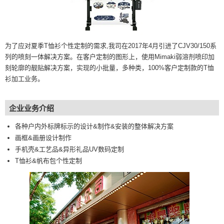
为了应对夏季T恤衫个性定制的需求,我司在2017年4月引进了CJV30/150系
列的喷刻一体解决方案。在客户定制的图形上，使用Mimaki弱溶剂喷印加
刻轮廓的靓贴解决方案，实现的小批量，多种类，100%客户定制款的T恤
衫加工业务。
企业业务介绍
各种户内外标牌标示的设计&制作&安装的整体解决方案
画框&画册设计制作
手机壳&工艺品&异形礼品UV数码定制
T恤衫&帆布包个性定制