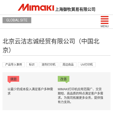
上海御牧貿易有限公司
GLOBAL SITE
MENU
北京云洁志诚经贸有限公司（中国北
京）
产品导入事例
标识
溶剂打印机
周边商品
UV打印机
课题
改善
以最少的成本投入满足客户多种需
MIMAKI打印机应用范围广、交货
求
期短、高品质的特点满足客户多需
求。为我司拓展更多业务，提供强
有力支持。