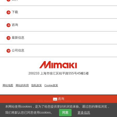
下载
咨询
最新信息
公司信息
200233 上海市徐汇区桂平路555号45幢1楼
网站地图
网站的利用
隐私政策
Cookie政策
咨询
© 2011 Shanghai Mimaki Trading Co., Ltd.
沪公网安备 31010402000799号
本网站使用cookies，是为了给您提供更好的浏览体验。通过您的继续浏览，
我们将默认您已同意使用cookies。
同意
更多信息