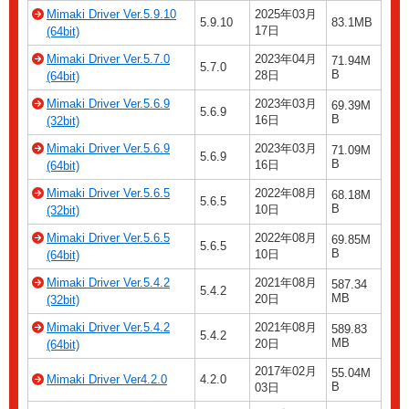
Mimaki Driver Ver.5.9.10
2025年03月
5.9.10
83.1MB
17日
(64bit)
Mimaki Driver Ver.5.7.0
2023年04月
71.94M
5.7.0
B
28日
(64bit)
Mimaki Driver Ver.5.6.9
2023年03月
69.39M
5.6.9
B
16日
(32bit)
Mimaki Driver Ver.5.6.9
2023年03月
71.09M
5.6.9
B
16日
(64bit)
Mimaki Driver Ver.5.6.5
2022年08月
68.18M
5.6.5
B
10日
(32bit)
Mimaki Driver Ver.5.6.5
2022年08月
69.85M
5.6.5
B
10日
(64bit)
Mimaki Driver Ver.5.4.2
2021年08月
587.34
5.4.2
MB
20日
(32bit)
Mimaki Driver Ver.5.4.2
2021年08月
589.83
5.4.2
MB
20日
(64bit)
2017年02月
55.04M
Mimaki Driver Ver4.2.0
4.2.0
B
03日