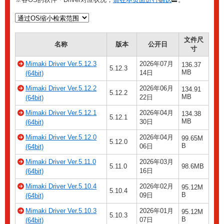
文件尺
名称
版本
公开日
寸
Mimaki Driver Ver.5.12.3
2026年07月
136.37
5.12.3
MB
14日
(64bit)
Mimaki Driver Ver.5.12.2
2026年06月
134.91
5.12.2
MB
22日
(64bit)
Mimaki Driver Ver.5.12.1
2026年04月
134.38
5.12.1
MB
30日
(64bit)
Mimaki Driver Ver.5.12.0
2026年04月
99.65M
5.12.0
B
06日
(64bit)
Mimaki Driver Ver.5.11.0
2026年03月
5.11.0
98.6MB
16日
(64bit)
Mimaki Driver Ver.5.10.4
2026年02月
95.12M
5.10.4
B
09日
(64bit)
Mimaki Driver Ver.5.10.3
2026年01月
95.12M
5.10.3
B
07日
(64bit)