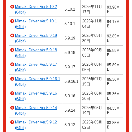
Mimaki Driver Ver.5.10.2
2025年11月
93.96M
5.10.2
B
17日
(64bit)
Mimaki Driver Ver.5.10.1
2025年11月
94.17M
5.10.1
B
04日
(64bit)
Mimaki Driver Ver.5.9.19
2025年09月
92.85M
5.9.19
B
30日
(64bit)
Mimaki Driver Ver.5.9.18
2025年09月
85.89M
5.9.18
B
03日
(64bit)
Mimaki Driver Ver.5.9.17
2025年08月
85.89M
5.9.17
B
06日
(64bit)
Mimaki Driver Ver.5.9.16.1
2025年07月
85.36M
5.9.16.1
B
15日
(64bit)
Mimaki Driver Ver.5.9.16
2025年06月
85.36M
5.9.16
B
30日
(64bit)
Mimaki Driver Ver.5.9.14
2025年05月
84.33M
5.9.14
B
19日
(64bit)
Mimaki Driver Ver.5.9.12
2025年05月
83.85M
5.9.12
B
02日
(64bit)