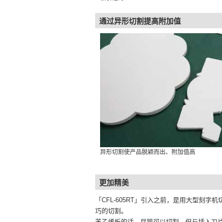
通过异形切割提高附加值
异形切割使产品脱颖而出、附加值高
更加精美
「CFL-605RT」引入之前，是用大型刻
巧的切割。
苯乙烯板的话，尽管可以切割，但与插入刀