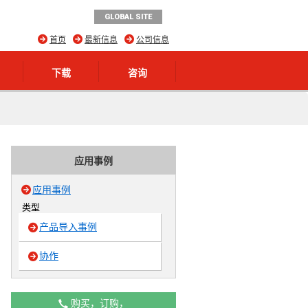
GLOBAL SITE
首页
最新信息
公司信息
下载
咨询
应用事例
应用事例
类型
产品导入事例
协作
购买，订购，