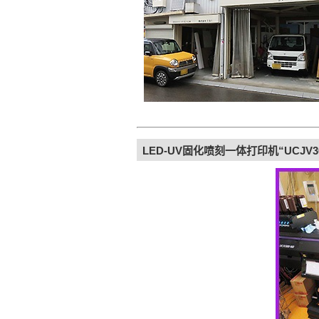
LED-UV固化喷刻一体打印机“UCJV