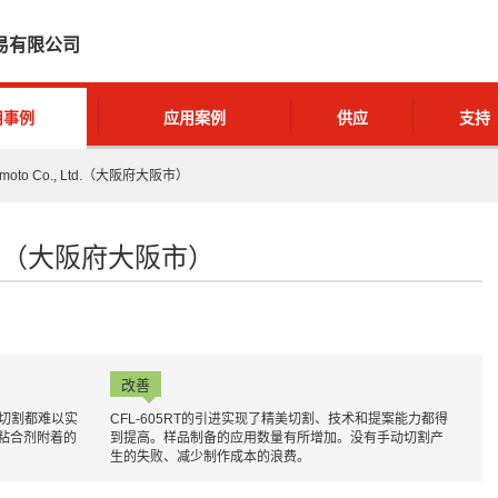
易有限公司
用事例
应用案例
供应
支持
jimoto Co., Ltd.（大阪府大阪市）
, Ltd.（大阪府大阪市）
改善
动切割都难以实
CFL-605RT的引进实现了精美切割、技术和提案能力都得
粘合剂附着的
到提高。样品制备的应用数量有所增加。没有手动切割产
生的失败、减少制作成本的浪费。