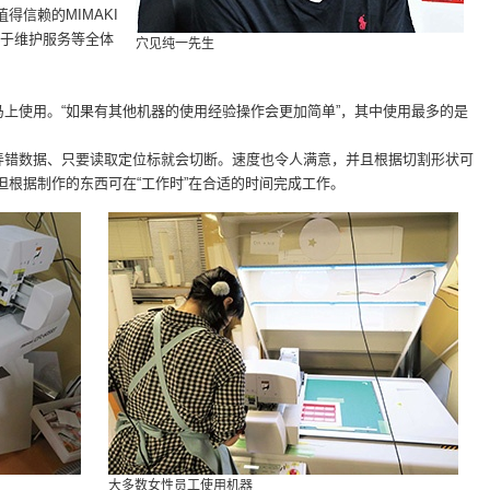
得信赖的MIMAKI
、对于维护服务等全体
穴见纯一先生
上使用。“如果有其他机器的使用经验操作会更加简单”，其中使用最多的是
弄错数据、只要读取定位标就会切断。速度也令人满意，并且根据切割形状可
但根据制作的东西可在“工作时”在合适的时间完成工作。
大多数女性员工使用机器