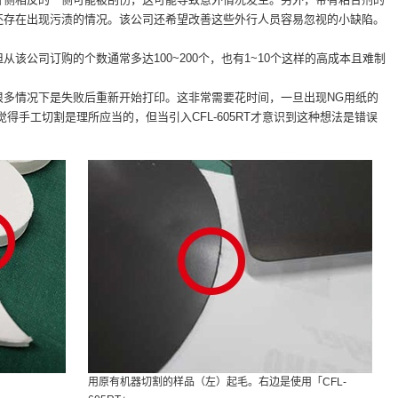
还存在出现污渍的情况。该公司还希望改善这些外行人员容易忽视的小缺陷。
该公司订购的个数通常多达100~200个，也有1~10个这样的高成本且难制
很多情况下是失败后重新开始打印。这非常需要花时间，一旦出现NG用纸的
得手工切割是理所应当的，但当引入CFL-605RT才意识到这种想法是错误
用原有机器切割的样品（左）起毛。右边是使用「CFL-