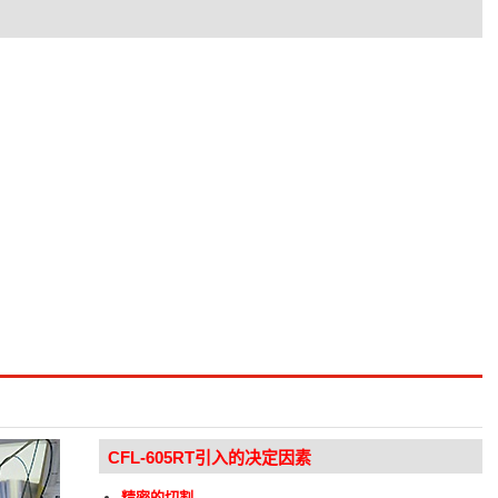
CFL-605RT引入的决定因素
精密的切割