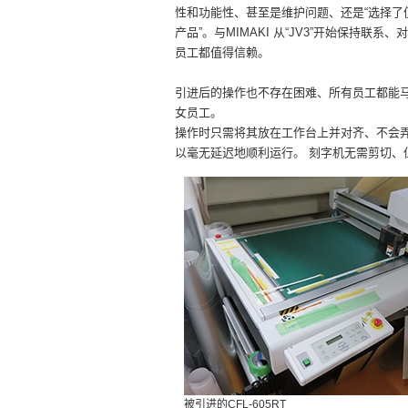
性和功能性、甚至是维护问题、还是“选择了值
产品”。与MIMAKI 从“JV3”开始保持联系
员工都值得信赖。
引进后的操作也不存在困难、所有员工都能马
女员工。
操作时只需将其放在工作台上并对齐、不会
以毫无延迟地顺利运行。 刻字机无需剪切、
被引进的CFL-605RT