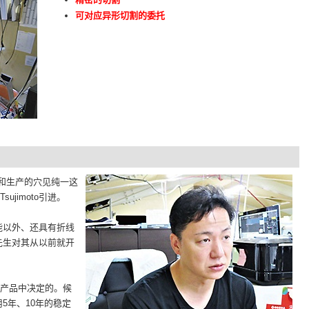
可对应异形切割的委托
责销售和生产的穴见纯一这
sujimoto引进。
能以外、还具有折线
先生对其从以前就开
各种产品中决定的。候
5年、10年的稳定