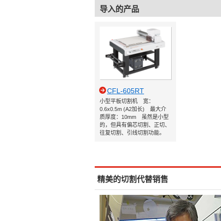
导入的产品
CFL-605RT
小型平板切割机 宽：
0.6x0.5m (A2加长) 最大介
质厚度：10mm 虽然是小型
的，但具有偏芯切割、正切、
往复切割、引线切割功能。
精美的切割代替销售