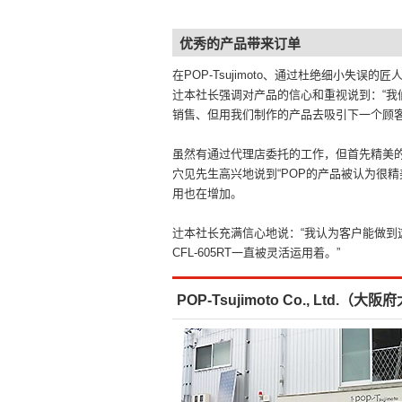
优秀的产品带来订单
在POP-Tsujimoto、通过杜绝细小失误
辻本社长强调对产品的信心和重视说到：“
销售、但用我们制作的产品去吸引下一个顾
虽然有通过代理店委托的工作，但首先精美的
穴见先生高兴地说到“POP的产品被认为很精
用也在增加。
辻本社长充满信心地说：“我认为客户能做
CFL-605RT一直被灵活运用着。”
POP-Tsujimoto Co., Ltd.（大