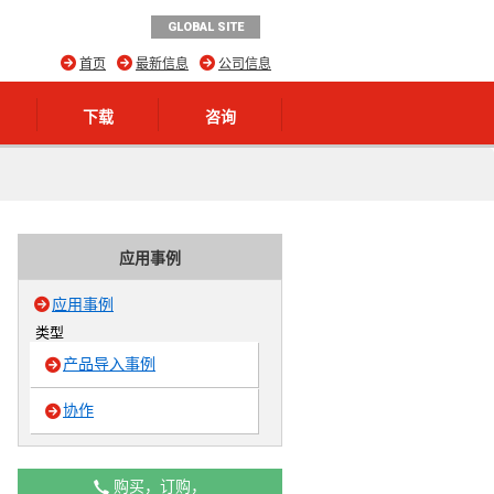
GLOBAL SITE
首页
最新信息
公司信息
下载
咨询
应用事例
应用事例
类型
产品导入事例
协作
购买，订购，