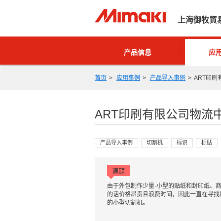
上海御牧貿
产品信息
应
首页
应用事例
产品导入事例
ART印
ART印刷有限公司物流
产品导入事例
切割机
标识
标贴
课题
由于外包制作少量·小型的贴纸和封印纸、
的话价格昂贵且浪费时间，因此一直在寻找
的小型切割机。