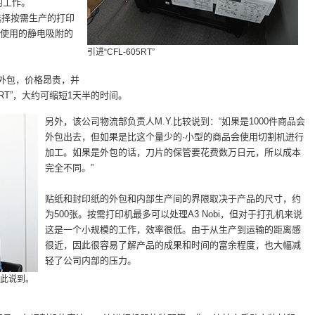
的工作。
请选择按需生产的打印
场等使用的静电吸附的
引进“CFL-605RT”
作外包，价格昂贵，并
5RT”，大约可缩短1天半的时间。
另外，该公司物流部负责人M.Y.比较说到：“如果是1000件商品会
外包出去，但如果是比这个量少的·小型的商品会使用切割机进行
加工。如果是外包的话，刀片的保管要花费数万日元，所以成本
完全不同。”
贴纸和封印纸的外包和内部生产间的界限取决于产品的尺寸，约
为500张。按需打印机最多可以处理A3 Nobi，但对于打孔机来说
这是一个小规模的工作，效率很低。由于从生产到运输的距离感
很近，因此很容易了解产品的成果和时间的富余程度，也大幅减
轻了公司内部的压力。
.如此说到。