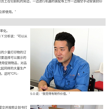
职员工在切割机的旁边，一边进行机器的装配等工作一边抽空手动安装封印
立即使用。”
效率化。
Y.分析说：“可以从
者的少量打印物的订
须要选择可以展示的
使用促销物品，对品
比起同样的大量生产
这时“CFL-
S.O.说：“我觉得有制作价值。”
提交并按照企划书打