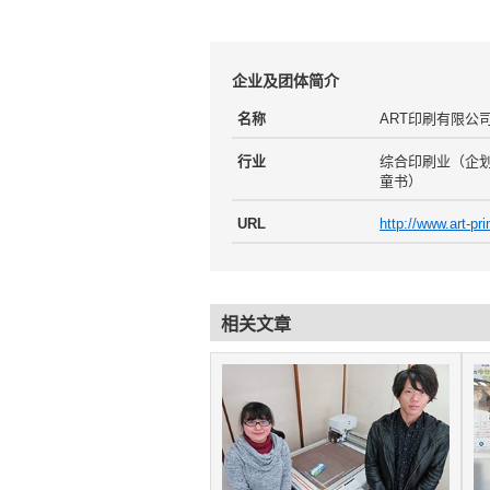
企业及团体简介
名称
ART印刷有限公
行业
综合印刷业（企划
童书）
URL
http://www.art-pri
相关文章