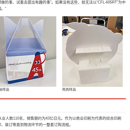
想做的事、试着去提出有趣的事”。如果没有这些，就无法以“CFL-605RT”为中
。”
装样品
用具样品
。从业人数110名，销售额约为43亿日元。作为以商业印刷为代表的综合印刷
印、装订等直到物流环节的一整套订购流程。