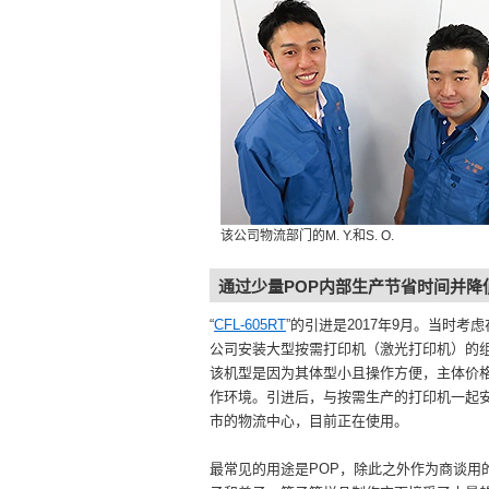
该公司物流部门的M. Y.和S. O.
通过少量POP内部生产节省时间并降
“
CFL-605RT
”的引进是2017年9月。当时考
公司安装大型按需打印机（激光打印机）的
该机型是因为其体型小且操作方便，主体价
作环境。引进后，与按需生产的打印机一起
市的物流中心，目前正在使用。
最常见的用途是POP，除此之外作为商谈用