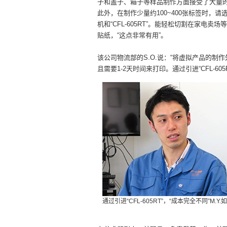
子和盖子、箱子等样品制作方面接受了大量
此外，在制作少量约100~400张标签时，
机和“CFL-605RT”。能轻松切割在家电卖
贴纸，“这点非常有用”。
该公司物流部的S.O.说：“将虚拟产品的制
且需要1-2天时间来打印。通过引进“CFL-60
通过引进“CFL-605RT”，“成本完全不同”M.Y