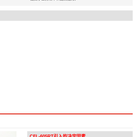
CFL-605RT引入的决定因素