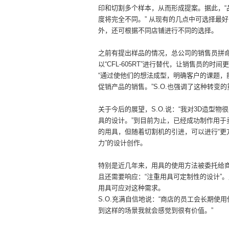
印和切割多个样本，从而形成提案。据此，“
度将完全不同。” 从现有的几点中可选择最
外，还可根据不同店铺进行不同的选择。
之前有提出样品的情况，总公司的销售员拼
以“CFL-605RT”进行替代，让销售员的时
“通过使他们的想法成型，明确客户的课题，
促销产品的销售。”S.O.也强调了这种转变
关于今后的展望，S.O.说：“我对3D造型物
具的设计。”到目前为止，已经成功制作用于
的用具，但随着切割机的引进，可以进行“更
力”的设计创作。
特别是近几年来，用具的使用方法被委托给
且还需要响应：“注重用具可定制性的设计”。用“C
用具可应对这种需求。
S.O.充满自信地说：“商店的员工会长期使
到这样的场景我就会感觉到很有价值。”