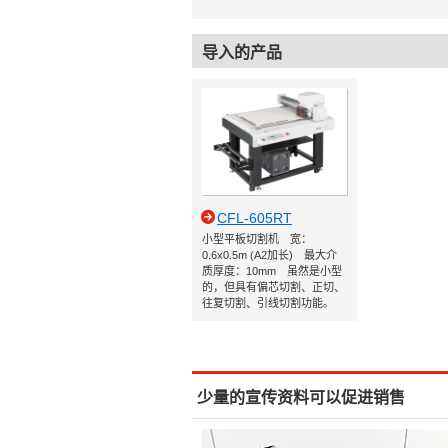
导入的产品
CFL-605RT
小型平板切割机 宽：
0.6x0.5m (A2加长) 最大介
质厚度：10mm 虽然是小型
的，但具有偏芯切割、正切、
往复切割、引线切割功能。
少量的宣传资料可以促进销售