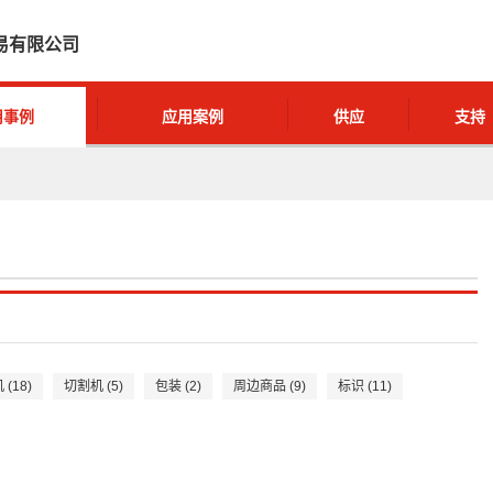
易有限公司
用事例
应用案例
供应
支持
(18)
切割机 (5)
包装 (2)
周边商品 (9)
标识 (11)