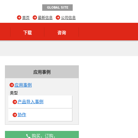
GLOBAL SITE
首页
最新信息
公司信息
下载
咨询
应用事例
应用事例
类型
产品导入事例
协作
购买，订购，