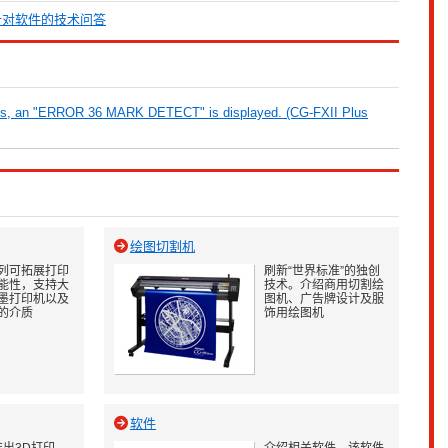
针对软件的技术问答
rks, an "ERROR 36 MARK DETECT" is displayed. (CG-FXII Plus
绘图切割机
列可拓展打印
刷新“世界标准”的独创
能性，支持大
技术。介绍商用切割绘
墨打印机以及
图机、广告牌设计及服
的介质
饰用绘图机
软件