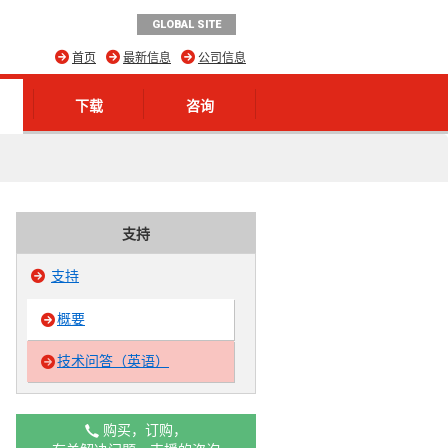
GLOBAL SITE
首页
最新信息
公司信息
下载
咨询
支持
支持
概要
技术问答（英语）
购买，订购，