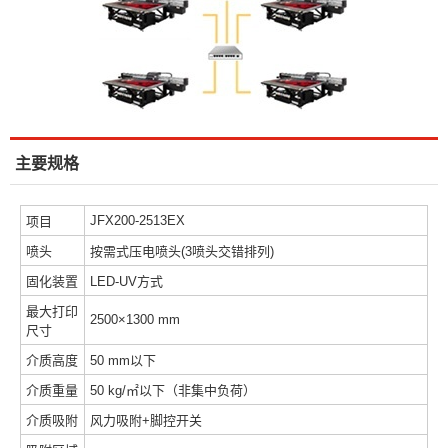
主要规格
JFX200-2513EX
项目
喷头
按需式压电喷头(3喷头交错排列)
固化装置
LED-UV方式
最大打印
2500×1300 mm
尺寸
介质高度
50 mm以下
介质重量
50 kg/㎡以下（非集中负荷）
介质吸附
风力吸附+脚控开关