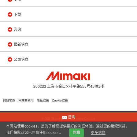
下载
咨询
最新信息
公司信息
200233 上海市徐汇区桂平路555号45幢1楼
网站地图
网站的利用
隐私政策
Cookie政策
咨询
© 2011 Shanghai Mimaki Trading Co., Ltd.
沪公网安备 31010402000799号
本网站使用cookies，是为了给您提供更好的浏览体验。通过您的继续浏览，
我们将默认您已同意使用cookies。
同意
更多信息