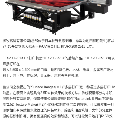
御牧高科有限公司(总部位于日本长野县东御市，总裁为池田和明先生)将从
7月起开始销售大幅面平板UV喷墨打印机“JFX200-2513 EX”。
JFX200-2513 EX打印机是“JFX200-2513”的后续产品。“JFX200-2513”可以
直接打印在
最大2,500 x 1,300 mm的白板、透明/彩色板、木材、纸板、金属等广泛材
料上，并可应用在标牌，显示器、建材等各种领域。
该公司之前提出的“Surface Images(※1)”“多层打印”是一种通过多层打印UV
油墨，在表面上实现具有2.5D立体效果的技术方法。传统积层部分与未积
层部分只有两层差，但是使用公司原装RIP软件“RasterLink 6 Plus”的新功
能“2.5D Texture Maker(※2)”可以轻松制作多层次的数据。可以被应用于打
印例如印有砖纹和木纹纹理的内装材料，绘画和油画笔触，文字部分立体
感的标识制作等，拥有更逼真的效果和触感，可以轻松简单地打印2.5D效