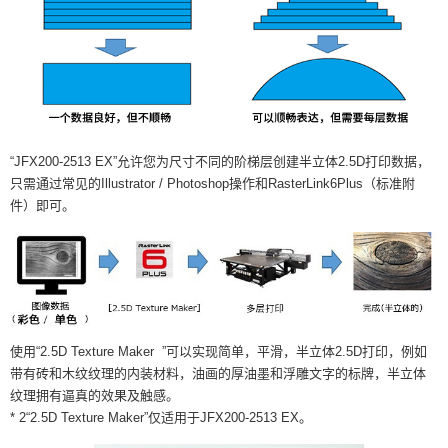
“JFX200-2513 EX”允许您为尺寸不同的阶梯层创建半立体2.5D打印数据，
只需通过常见的Illustrator / Photoshop操作和RasterLink6Plus（标准附
件）即可。
使用“2.5D Texture Maker ”可以实现简单，平滑，半立体2.5D打印，例如
带有砖和木纹纹理的内装材料，油画的厚油墨和浮雕文字的标牌，半立体
纹理拥有逼真的效果及触感。
* 2“2.5D Texture Maker”仅适用于JFX200-2513 EX。