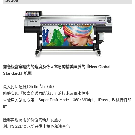
JV300
兼备极富穿透力的速度及令人窒息的精美画质的『New Global
Standard』机型
2
最大打印速度105.9m
/h（※）
能够实现『极富穿透力的速度』的技术及墨水性能
※使用刀刮布专用 Super Draft Mode 360×360dpi、1Pass、Bi进行打印
时
能够实现高附加价值的新开发墨水
利用“SS21”墨水新开发出橙色和浅黑色