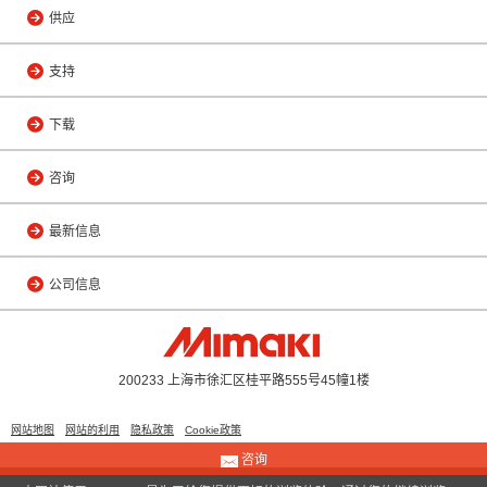
供应
支持
下载
咨询
最新信息
公司信息
200233 上海市徐汇区桂平路555号45幢1楼
网站地图
网站的利用
隐私政策
Cookie政策
咨询