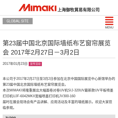
上海御牧貿易有限公司
GLOBAL SITE
MENU
第23届中国北京国际墙纸布艺窗帘展览
会 2017年2月27日－3月2日
2017年01月23日
宣传活动
本公司于2017年2月27日至3月2日参加在北京中国国际展览中心新馆举办的
第23届中国北京国际墙纸布艺窗帘展览会。
本次MIMAKI将隆重展出大幅面卷对卷UV机SIJ-320UV最新款UV平板喷墨
打印机UJF-6042MKII宽幅喷墨打印机JV300-160
届时在展会现场会有产品讲解、应用活动及丰富的墙纸展示。欢迎大家莅
临参观。