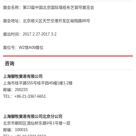
展会名称：第23届中国北京国际墙纸布艺窗帘展览会
展会地址：北京顺义区天竺空港开发区裕翔路88号
展出时间：2017.2.27-2017.3.2
展位号：W2馆A09展位
咨询
上海御牧貿易有限公司
上海市桂平路555号桂平园45幢1楼1-2楼
邮编：200233
TEL：+86-21-3367-6651
上海御牧貿易有限公司北京分公司
北京市朝阳区酒仙桥东路9号1号楼一层
邮编：100015