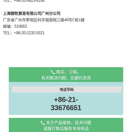
TEL：+86-10-5823-8158
上海御牧貿易有限公司广州分公司
广东省广州市萝岗区科学城南翔三路48号C栋1楼
邮编：510663
TEL：+86-20-2232-5521
购买，订购，
有关解决问题，支援的咨询
电话号码
+86-21-
33676651
关于产品维修，技术问题
请拨打售后服务专用电话