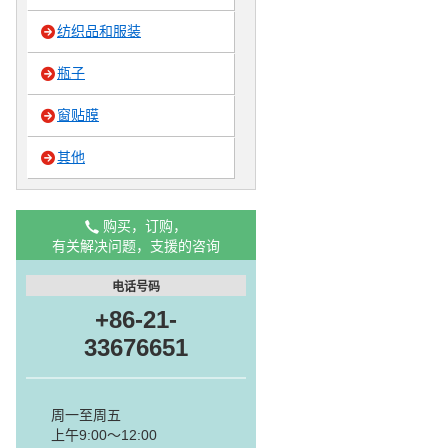
纺织品和服装
瓶子
窗贴膜
其他
购买，订购，
有关解决问题，支援的咨询
电话号码
+86-21-
33676651
周一至周五
上午9:00～12:00