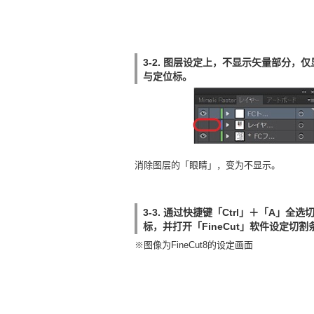
3-2. 图层设定上，不显示矢量部分，
与定位标。
消除图层的「眼睛」，变为不显示。
3-3. 通过快捷键「Ctrl」＋「A」全
标，并打开「FineCut」软件设定切
※图像为FineCut8的设定画面