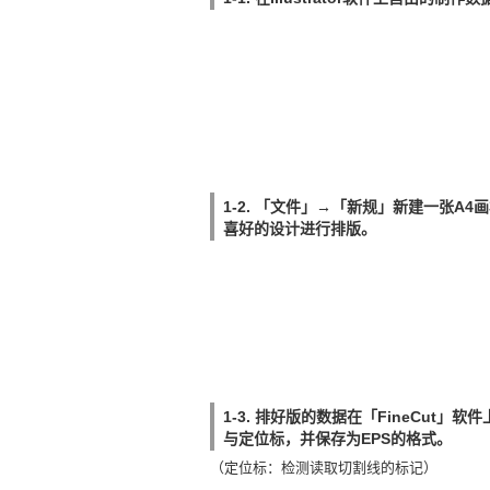
1-2. 「文件」→「新规」新建一张A4
喜好的设计进行排版。
1-3. 排好版的数据在「FineCut」软
与定位标，并保存为EPS的格式。
（定位标：检测读取切割线的标记）