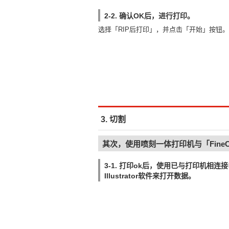
2-2. 确认OK后，进行打印。
选择「RIP后打印」，并点击「开始」按钮。
3. 切割
其次，使用喷刻一体打印机与「Fine
3-1. 打印ok后，使用已与打印机相连
Illustrator软件来打开数据。