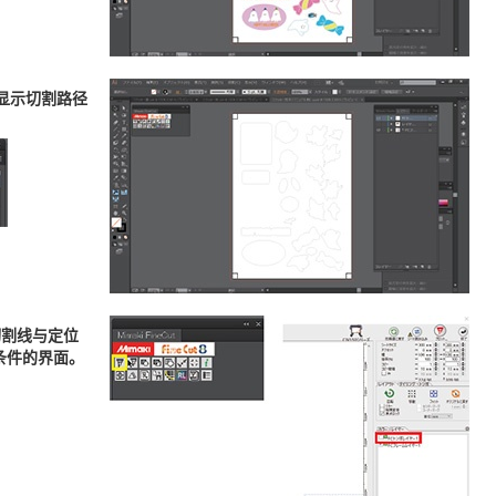
仅显示切割路径
选切割线与定位
割条件的界面。