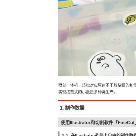
喷刻一体机，轻松对应原创不干胶贴纸的制
实现按需式的小批量多种类生产。
1. 制作数据
使用Illustrator和切割软件「Fin
1-1. 在Illustrator软件上自由的制作