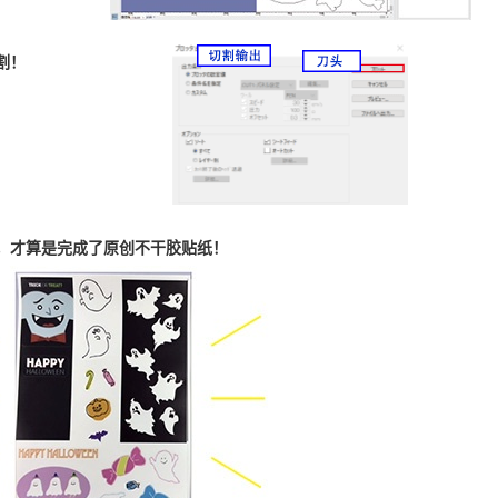
割！
净，才算是完成了原创不干胶贴纸！