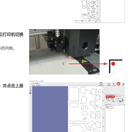
随后打印机切换
标的内侧。
标」并点击上层