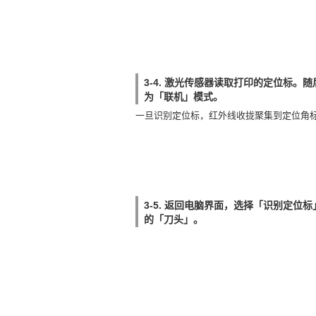
3-4. 激光传感器读取打印的定位标。
为「联机」模式。
一旦识别定位标，红外线收拢聚集到定位角
3-5. 返回电脑界面，选择「识别定位
的「刀头」。