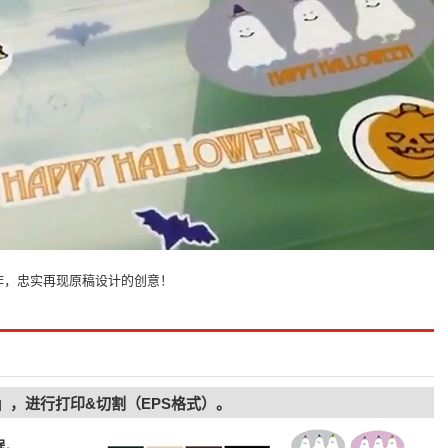
作，忠实再现原稿设计的创意！
eCut」，进行打印&切割（EPS格式）。
数据。