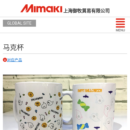
上海御牧貿易有限公司
GLOBAL SITE
MENU
马克杯
对应产品