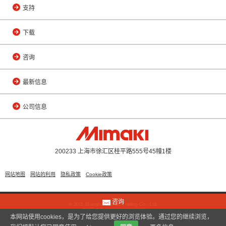
支持
下载
咨询
最新信息
公司信息
200233 上海市徐汇区桂平路555号45幢1楼
网站地图
网站的利用
隐私政策
Cookie政策
咨询
© 2011 Shanghai Mimaki Trading Co., Ltd.
沪公网安备 31010402000799号
本网站使用cookies，是为了给您提供更好的浏览体验。通过您的继续浏览，