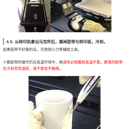
4-5. 从转印机拿出马克杯后，撕掉胶带与转印纸，冷却。
如果胶带不好撕的话，可使用小刀等辅助工具。
※撕胶带的操作仍在高温环境中，故
请务必佩戴耐高温手套
。
撕落的胶带
在冷却至常温前，请不要徒手触摸
。