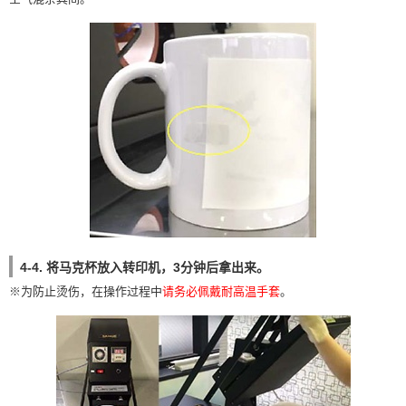
4-4. 将马克杯放入转印机，3分钟后拿出来。
※为防止烫伤，在操作过程中
请务必佩戴耐高温手套
。