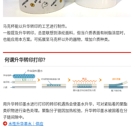
马克杯能以升华转印的工艺进行制作。
一般提及升华转印，总是联想到涤纶面料，但当介质表面有树脂涂层时，
也能应用本方案。可拓展至马克杯以外的器物，增加介质种类。
何谓升华转印打印？
用升华转印墨水进行打印的转印机遇热会使墨水升华，可对紧贴着的聚酯
类织物进行染色处理。聚酯分子链因加热松弛，升华转印墨水被固着在分
子链间隙中。
水性升华墨水｜供应