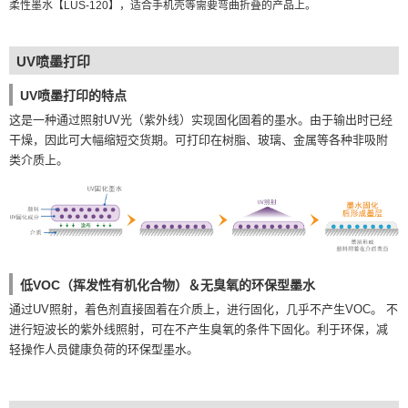
柔性墨水【LUS-120】，适合手机壳等需要弯曲折叠的产品上。
UV喷墨打印
UV喷墨打印的特点
这是一种通过照射UV光（紫外线）实现固化固着的墨水。由于输出时已经
干燥，因此可大幅缩短交货期。可打印在树脂、玻璃、金属等各种非吸附
类介质上。
低VOC（挥发性有机化合物）＆无臭氧的环保型墨水
通过UV照射，着色剂直接固着在介质上，进行固化，几乎不产生VOC。 不
进行短波长的紫外线照射，可在不产生臭氧的条件下固化。利于环保，减
轻操作人员健康负荷的环保型墨水。