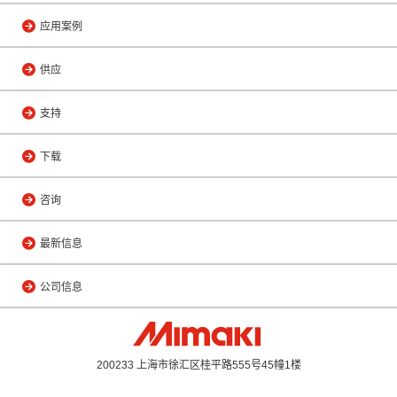
应用案例
供应
支持
下载
咨询
最新信息
公司信息
200233 上海市徐汇区桂平路555号45幢1楼