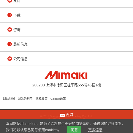
支持
下载
咨询
最新信息
公司信息
200233 上海市徐汇区桂平路555号45幢1楼
网站地图
网站的利用
隐私政策
Cookie政策
咨询
© 2011 Shanghai Mimaki Trading Co., Ltd.
沪公网安备 31010402000799号
本网站使用cookies，是为了给您提供更好的浏览体验。通过您的继续浏览，
我们将默认您已同意使用cookies。
同意
更多信息