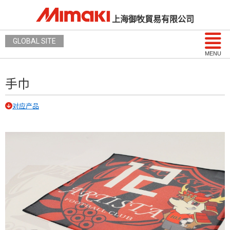
上海御牧貿易有限公司
GLOBAL SITE
MENU
手巾
对应产品