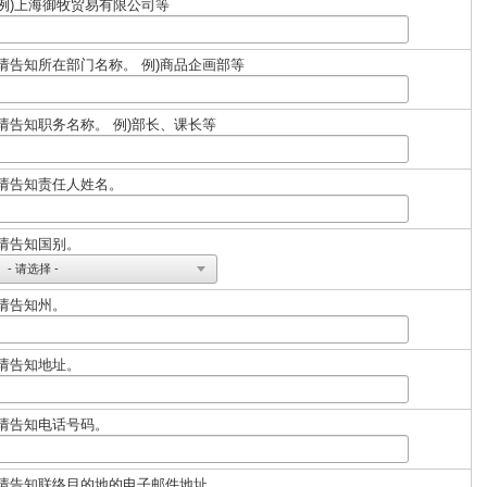
例)上海御牧贸易有限公司等
请告知所在部门名称。 例)商品企画部等
请告知职务名称。 例)部长、课长等
请告知责任人姓名。
请告知国别。
请告知州。
请告知地址。
请告知电话号码。
请告知联络目的地的电子邮件地址。