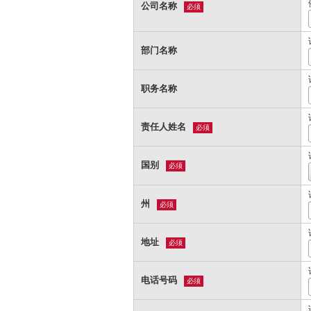
公司名称
必须
部门名称
职务名称
责任人姓名
必须
国别
必须
州
必须
地址
必须
电话号码
必须