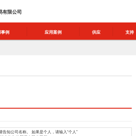
易有限公司
用事例
应用案例
供应
支持
请告知公司名称。 如果是个人，请输入“个人”