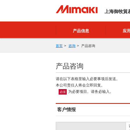
上海御牧貿
产品信息
应
首页
咨询
产品咨询
产品咨询
请在以下表格里输入必要事项后发送。
本公司责任人将会立即回复。
为必要项目。请务必输入。
必须
客户情报